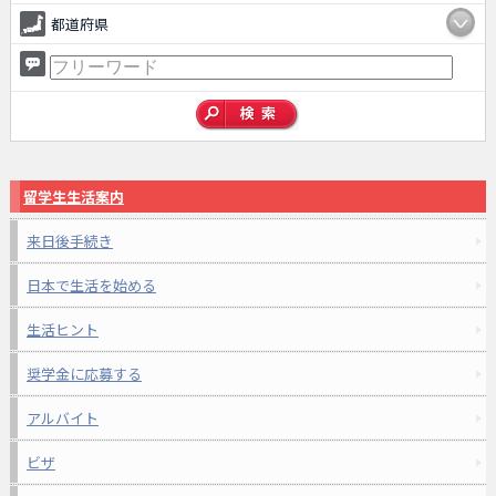
都道府県
留学生生活案内
来日後手続き
日本で生活を始める
生活ヒント
奨学金に応募する
アルバイト
ビザ