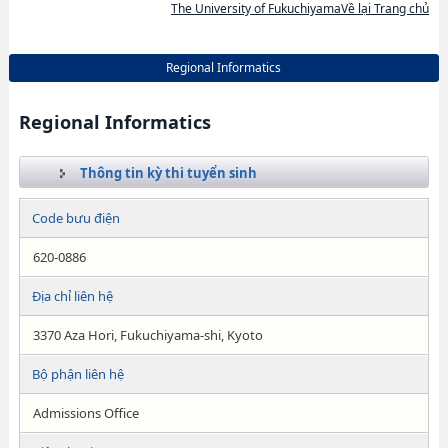
The University of FukuchiyamaVề lại Trang chủ
Regional Informatics
Regional Informatics
Thông tin kỳ thi tuyển sinh
Code bưu điện
620-0886
Địa chỉ liên hệ
3370 Aza Hori, Fukuchiyama-shi, Kyoto
Bộ phận liên hệ
Admissions Office