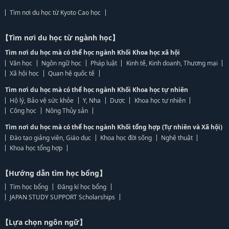
Tìm nơi du học từ Kyoto Cao học
【Tìm nơi du học từ ngành học】
Tìm nơi du học mà có thể học ngành Khối Khoa học xã hội
Văn học
Ngôn ngữ học
Pháp luật
Kinh tế, Kinh doanh, Thương mại
Xã hội học
Quan hệ quốc tế
Tìm nơi du học mà có thể học ngành Khối Khoa học tự nhiên
Hộ lý, Bảo vệ sức khỏe
Y, Nha
Dược
Khoa học tự nhiên
Công học
Nông Thủy sản
Tìm nơi du học mà có thể học ngành Khối tổng hợp (Tự nhiên và Xã hội)
Đào tạo giảng viên, Giáo dục
Khoa học đời sống
Nghệ thuật
Khoa học tổng hợp
【Hướng dẫn tìm học bổng】
Tìm học bổng
Đăng kí học bổng
JAPAN STUDY SUPPORT Scholarships
【Lựa chọn ngôn ngữ】