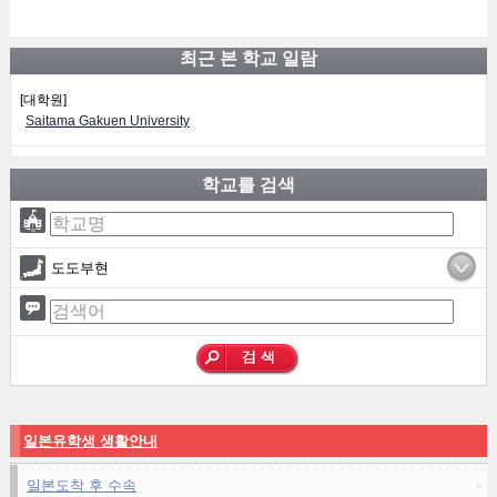
최근 본 학교 일람
[대학원]
Saitama Gakuen University
학교를 검색
도도부현
일본유학생 생활안내
일본도착 후 수속