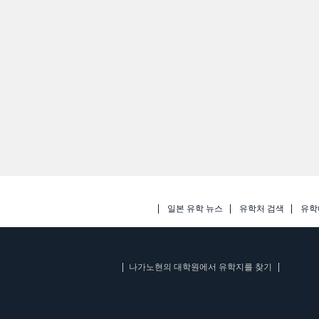
일본 유학 뉴스
유학처 검색
유학
나가노현의 대학원에서 유학지를 찾기