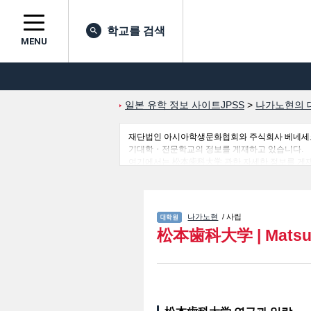
학교를 검색
MENU
일본 유학 정보 사이트JPSS
>
나가노현의 
재단법인 아시아학생문화협회와 주식회사 베네세코퍼레
기대학・전문학교의 정보를 게재하고 있습니다.
여기에서는 松本歯科大学 관한 자세한 정보를 게재하고 있
유학생에게 유익하고 필요한 정보를 게재하고 있으
나가노현
/ 사립
松本歯科大学
|
Matsu