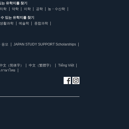
있는 유학지를 찾기
치학
약학
이학
공학
농・수산학
수 있는 유학지를 찾기
생활과학
예술학
종합과학
 응모
JAPAN STUDY SUPPORT Scholarships
中文（简体字）
中文（繁體字）
Tiếng Việt
ภาษาไทย