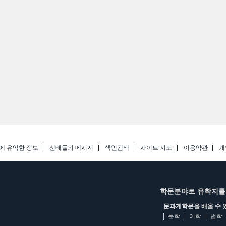
에 유익한 정보
선배들의 메시지
색인검색
사이트 지도
이용약관
개
학문분야로 유학지를
문과계학문을 배울 수 
문학
어학
법학