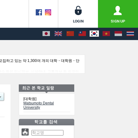
집하고 있는 약 1,300여 개의 대학・대학원・단
합격자수 등의 입시정보, 시설안내, 교통정보 등 외국인
[대학원]
Matsumoto Dental
University