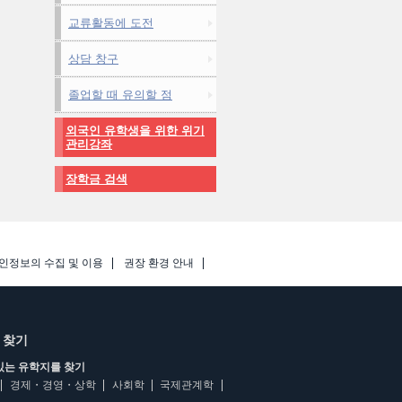
교류활동에 도전
상담 창구
졸업할 때 유의할 점
외국인 유학생을 위한 위기
관리강좌
장학금 검색
인정보의 수집 및 이용
권장 환경 안내
 찾기
있는 유학지를 찾기
경제・경영・상학
사회학
국제관계학