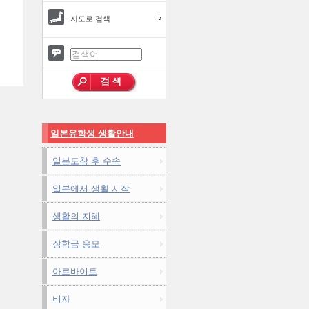
지도로 검색
일본유학생 생활안내
일본도착 후 수속
일본에서 생활 시작
생활의 지혜
장학금 응모
아르바이트
비자