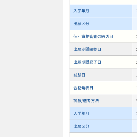
入学年月
出願区分
個別資格審査の締切日
出願期間開始日
出願期間終了日
試験日
合格発表日
試験/選考方法
入学年月
出願区分