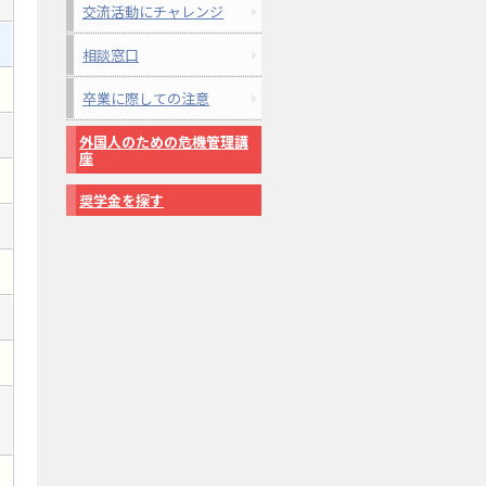
交流活動にチャレンジ
相談窓口
卒業に際しての注意
外国人のための危機管理講
座
奨学金を探す