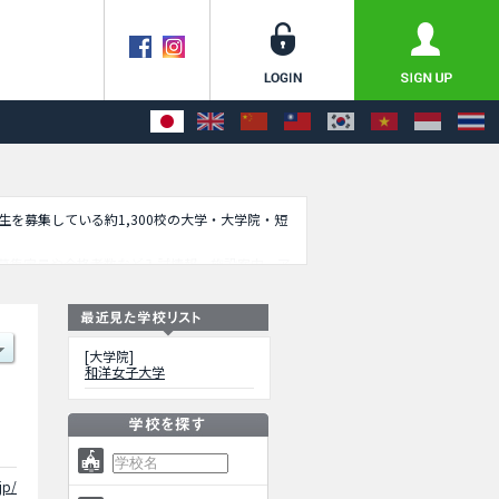
学生を募集している約1,300校の大学・大学院・短
募集定員や合格者数など入試情報、施設案内、ア
[大学院]
和洋女子大学
jp/