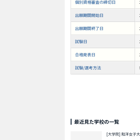
個別資格審査の締切日
出願期間開始日
出願期間終了日
試験日
合格発表日
試験/選考方法
最近見た学校の一覧
[大学院]
和洋女子大