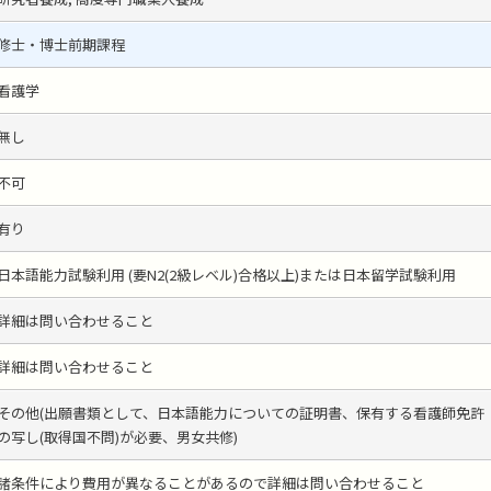
修士・博士前期課程
看護学
無し
不可
有り
日本語能力試験利用 (要N2(2級レベル)合格以上)または日本留学試験利用
詳細は問い合わせること
詳細は問い合わせること
その他(出願書類として、日本語能力についての証明書、保有する看護師免許
の写し(取得国不問)が必要、男女共修)
諸条件により費用が異なることがあるので詳細は問い合わせること