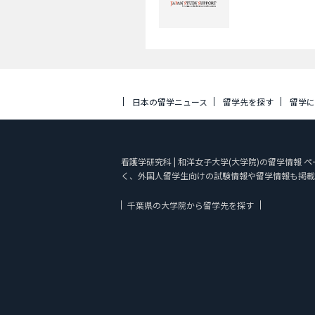
日本の留学ニュース
留学先を探す
留学
看護学研究科 | 和洋女子大学(大学院)の留学情報 
く、外国人留学生向けの試験情報や留学情報も掲載
千葉県の大学院から留学先を探す