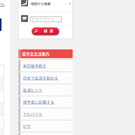
地図から検索
ジへ
留学生生活案内
来日後手続き
日本で生活を始める
生活ヒント
奨学金に応募する
アルバイト
ビザ