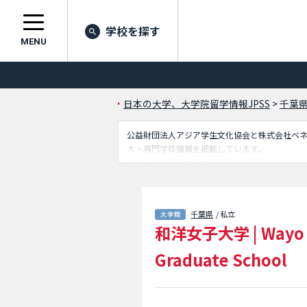
学校を探す
MENU
日本の大学、大学院留学情報JPSS
>
千葉
公益財団法人アジア学生文化協会と株式会社ベネッセ
大・専門学校情報を掲載しています。
こちらでは和洋女子大学に関する詳細情報を記
クセスなど外国人留学生に必要な情報を掲載し
千葉県
/ 私立
和洋女子大学
|
Wayo 
Graduate School