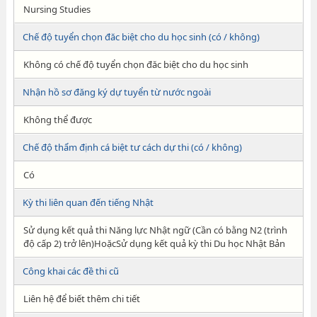
Nursing Studies
Chế độ tuyển chọn đăc biệt cho du học sinh (có / không)
Không có chế độ tuyển chọn đăc biệt cho du học sinh
Nhận hồ sơ đăng ký dự tuyển từ nước ngoài
Không thể được
Chế độ thẩm định cá biệt tư cách dự thi (có / không)
Có
Kỳ thi liên quan đến tiếng Nhật
Sử dụng kết quả thi Năng lực Nhật ngữ (Cần có bằng N2 (trình
độ cấp 2) trở lên)HoặcSử dụng kết quả kỳ thi Du học Nhật Bản
Công khai các đề thi cũ
Liên hệ để biết thêm chi tiết