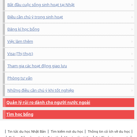
Bắt đầu cuộc sống sinh hoạt tại Nhật
Điều cần chú ý trong sinh hoạt
Đăng kí học bổng
Việc làm thêm
Visa (Thị thực)
Tham gia các hoạt động giao lưu
Phòng tư vấn
Những điều cần chú ý khi tốt nghiệp
Quản lý rủi ro dành cho người nước ngoài
Tìm học bổng
Tin tức du học Nhật Bản
Tìm kiếm nơi du học
Thông tin có ích về du học