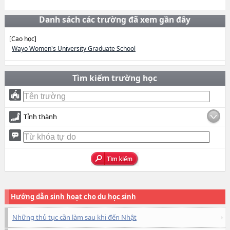
Danh sách các trường đã xem gần đây
[Cao học]
Wayo Women's University Graduate School
Tìm kiếm trường học
Tỉnh thành
Hướng dẫn sinh hoạt cho du học sinh
Những thủ tục cần làm sau khi đến Nhật