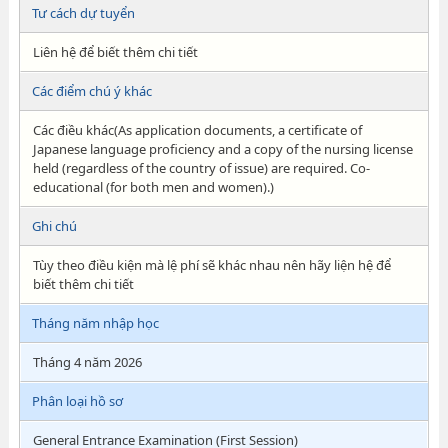
Tư cách dự tuyển
Liên hệ để biết thêm chi tiết
Các điểm chú ý khác
Các điều khác(As application documents, a certificate of
Japanese language proficiency and a copy of the nursing license
held (regardless of the country of issue) are required. Co-
educational (for both men and women).)
Ghi chú
Tùy theo điều kiện mà lệ phí sẽ khác nhau nên hãy liện hệ để
biết thêm chi tiết
Tháng năm nhập học
Tháng 4 năm 2026
Phân loại hồ sơ
General Entrance Examination (First Session)