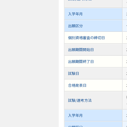
入学年月
出願区分
個別資格審査の締切日
出願期間開始日
出願期間終了日
試験日
合格発表日
試験/選考方法
入学年月