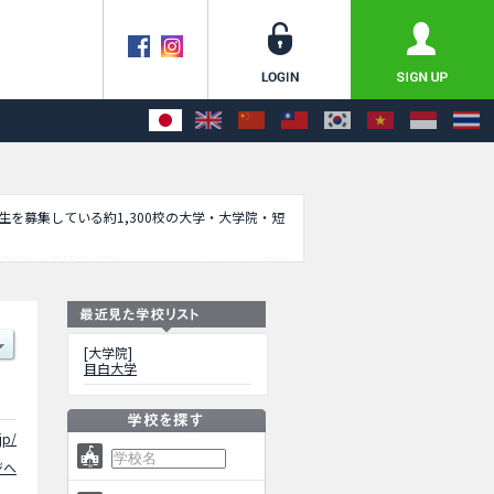
学生を募集している約1,300校の大学・大学院・短
研究科や看護学研究科やリハビリテーション学研
で是非ご利用ください。
[大学院]
目白大学
jp/
ジへ