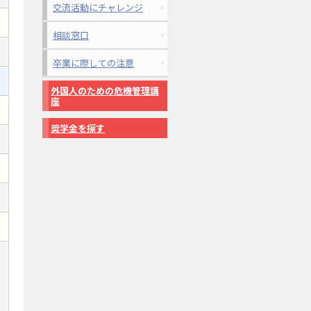
交流活動にチャレンジ
相談窓口
卒業に際しての注意
外国人のための危機管理講
座
奨学金を探す