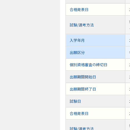
合格発表日
試験/選考方法
入学年月
出願区分
個別資格審査の締切日
出願期間開始日
出願期間終了日
試験日
合格発表日
試験/選考方法