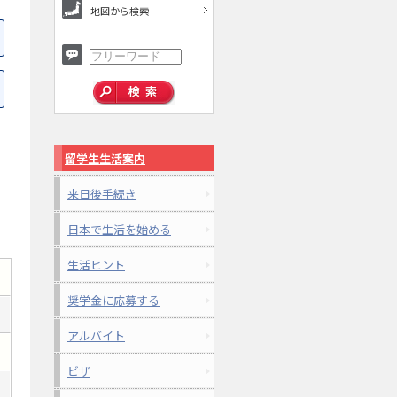
地図から検索
留学生生活案内
来日後手続き
日本で生活を始める
生活ヒント
奨学金に応募する
アルバイト
ビザ