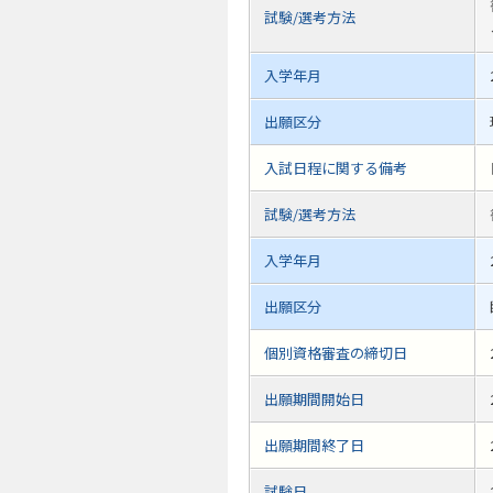
試験/選考方法
入学年月
出願区分
入試日程に関する備考
試験/選考方法
入学年月
出願区分
個別資格審査の締切日
出願期間開始日
出願期間終了日
試験日