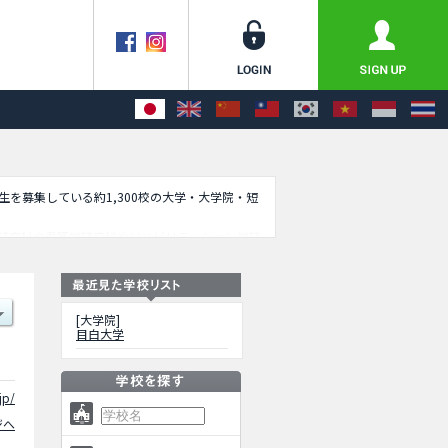
学生を募集している約1,300校の大学・大学院・短
研究科や看護学研究科やリハビリテーション学研
で是非ご利用ください。
[大学院]
目白大学
jp/
ジへ