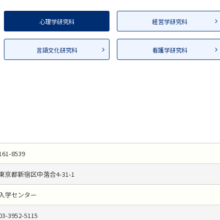
心理学研究科
経営学研究科
言語文化研究科
看護学研究科
161-8539
東京都新宿区中落合4-31-1
入学センター
03-3952-5115