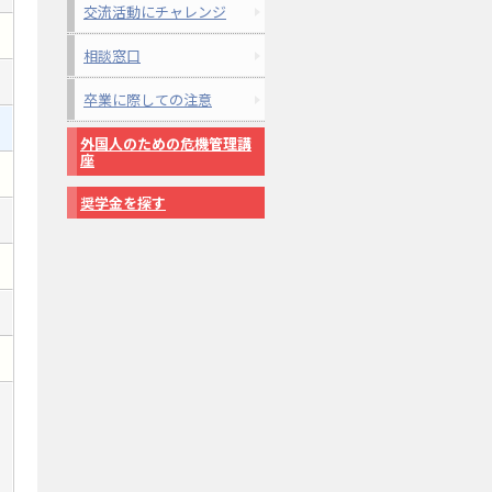
交流活動にチャレンジ
相談窓口
卒業に際しての注意
外国人のための危機管理講
座
奨学金を探す