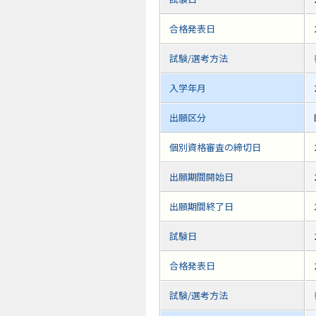
合格発表日
試験/選考方法
入学年月
出願区分
個別資格審査の締切日
出願期間開始日
出願期間終了日
試験日
合格発表日
試験/選考方法