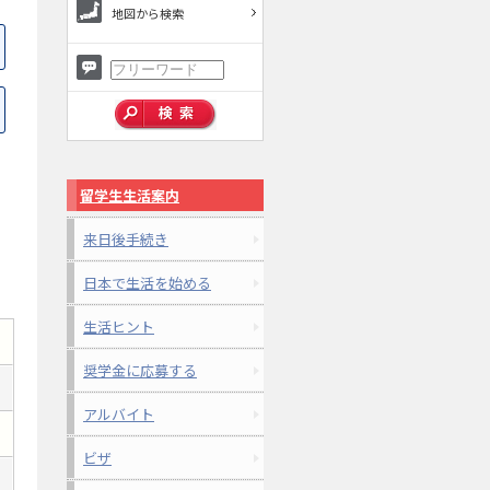
地図から検索
留学生生活案内
来日後手続き
日本で生活を始める
生活ヒント
奨学金に応募する
アルバイト
ビザ