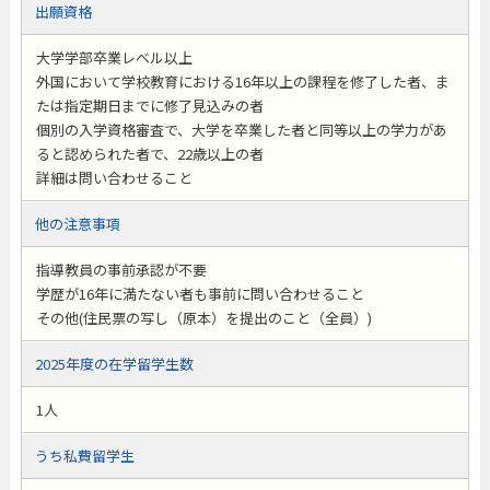
出願資格
大学学部卒業レベル以上
外国において学校教育における16年以上の課程を修了した者、ま
たは指定期日までに修了見込みの者
個別の入学資格審査で、大学を卒業した者と同等以上の学力があ
ると認められた者で、22歳以上の者
詳細は問い合わせること
他の注意事項
指導教員の事前承認が不要
学歴が16年に満たない者も事前に問い合わせること
その他(住民票の写し（原本）を提出のこと（全員）)
2025年度の在学留学生数
1人
うち私費留学生