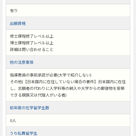
有り
出願資格
修士課程修了レベル以上
博士課程修了レベル以上
詳細は問い合わせること
他の注意事項
指導教員の事前承認が必要(大学で紹介しない)
その他(【日本国内に在住していない場合の要件】日本国内に在住
し、志願者の代わりに入学料等の納入や大学からの郵便物を受領
できる親族又は代理人がいる者)
前年度の在学留学生数
0人
うち私費留学生