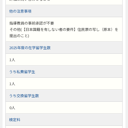
他の注意事項
指導教員の事前承認が不要
その他(【日本国籍を有しない者の要件】住民票の写し（原本）を
提出のこと)
2025年度の在学留学生数
1人
うち私費留学生
1人
うち交換留学生数
0人
検定料