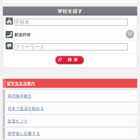
学校を探す
都道府県
留学生生活案内
来日後手続き
日本で生活を始める
生活ヒント
奨学金に応募する