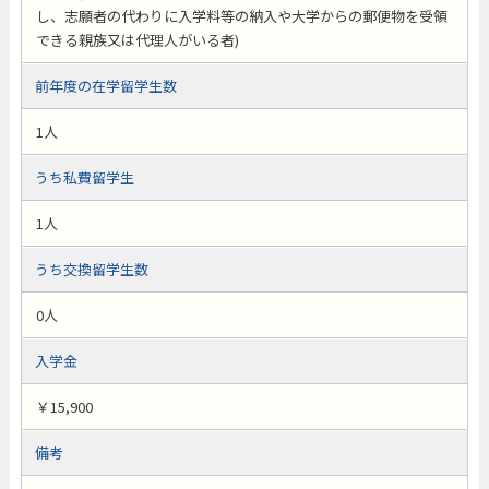
し、志願者の代わりに入学料等の納入や大学からの郵便物を受領
できる親族又は代理人がいる者)
前年度の在学留学生数
1人
うち私費留学生
1人
うち交換留学生数
0人
入学金
￥15,900
備考