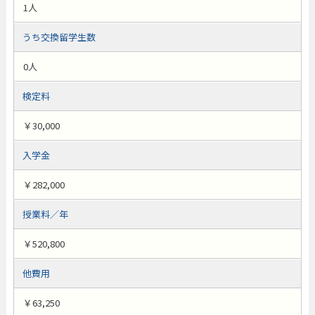
1人
うち交換留学生数
0人
検定料
￥30,000
入学金
￥282,000
授業料／年
￥520,800
他費用
￥63,250