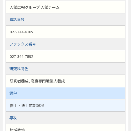
入試広報グループ 入試チーム
電話番号
027-344-6265
ファックス番号
027-344-7892
研究科特色
研究者養成, 高度専門職業人養成
課程
修士・博士前期課程
専攻
地域政策