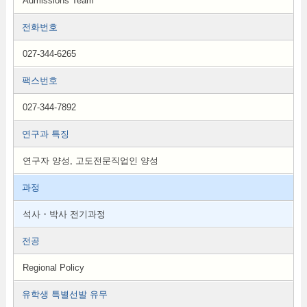
Admissions Team
전화번호
027-344-6265
팩스번호
027-344-7892
연구과 특징
연구자 양성, 고도전문직업인 양성
과정
석사・박사 전기과정
전공
Regional Policy
유학생 특별선발 유무