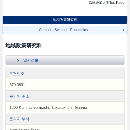
高崎経済大学Top Page
地域政策研究科
Graduate School of Economics ...
地域政策研究科
입시정보
우편번호
370-0801
문의처 주소
1300 Kaminamie-machi, Takasaki-shi, Gunma
문의처 부서