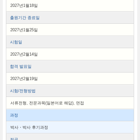
2027년1월18일
출원기간 종료일
2027년1월25일
시험일
2027년2월14일
합격 발표일
2027년2월19일
시험/전형방법
서류전형, 전문과목(일본어로 해답), 면접
과정
박사・박사 후기과정
전공