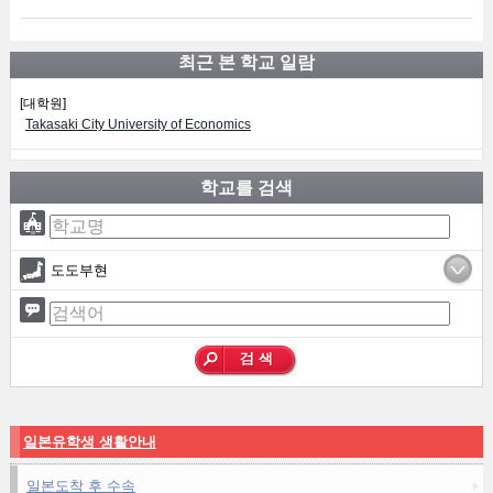
최근 본 학교 일람
[대학원]
Takasaki City University of Economics
학교를 검색
도도부현
일본유학생 생활안내
일본도착 후 수속