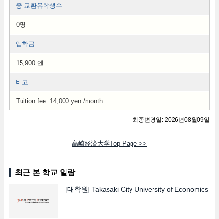
중 교환유학생수
0명
입학금
15,900 엔
비고
Tuition fee: 14,000 yen /month.
최종변경일: 2026년08월09일
高崎経済大学Top Page >>
최근 본 학교 일람
[대학원]
Takasaki City University of Economics