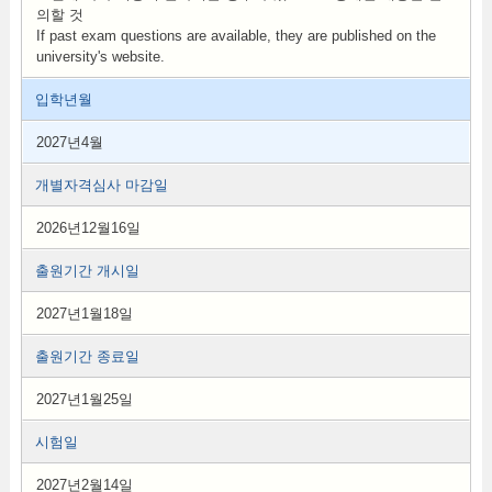
의할 것
If past exam questions are available, they are published on the
university's website.
입학년월
2027년4월
개별자격심사 마감일
2026년12월16일
출원기간 개시일
2027년1월18일
출원기간 종료일
2027년1월25일
시험일
2027년2월14일