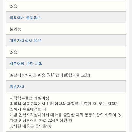
있음
국외에서 출원접수
불가능
개별자격심사 유무
있음
일본어에 관한 시험
일본어능력시험 이용 (N1(1급레벨)합격을 요함)
출원자격
대학학부졸업 레벨이상
외국의 학교교육에서 16년이상의 과정을 수료한 자, 또는 지정기
일까지 수료예정인 자
개별 입학자격심사에서 대학을 졸업한 자와 동등이상의 학력이 있
다고 인정되어진 자로 22세이상인 자
상세한 내용은 문의할 것