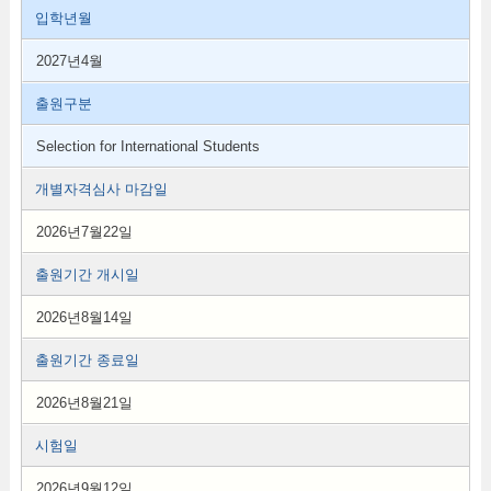
입학년월
2027년4월
출원구분
Selection for International Students
개별자격심사 마감일
2026년7월22일
출원기간 개시일
2026년8월14일
출원기간 종료일
2026년8월21일
시험일
2026년9월12일