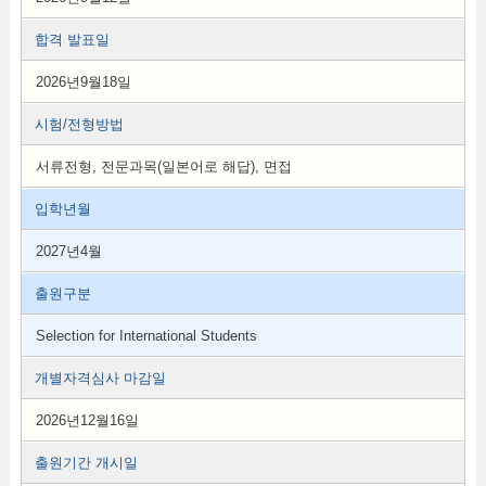
합격 발표일
2026년9월18일
시험/전형방법
서류전형, 전문과목(일본어로 해답), 면접
입학년월
2027년4월
출원구분
Selection for International Students
개별자격심사 마감일
2026년12월16일
출원기간 개시일