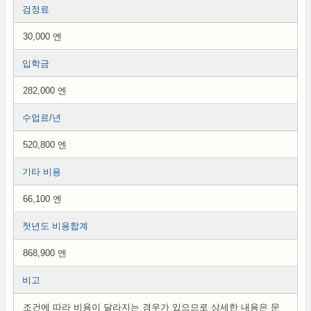
검정료
30,000 엔
입학금
282,000 엔
수업료/년
520,800 엔
기타 비용
66,100 엔
첫년도 비용합계
868,900 엔
비고
조건에 따라 비용이 달라지는 경우가 있으므로 상세한 내용은 문