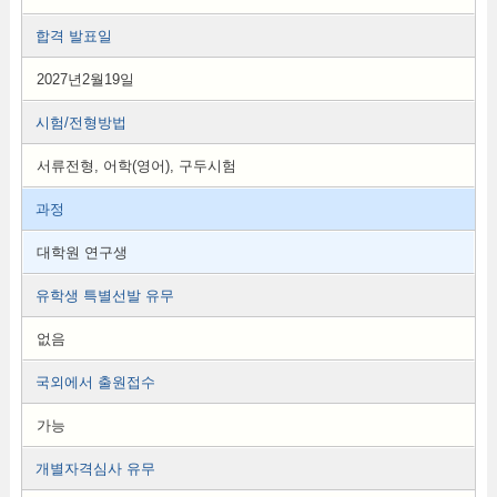
합격 발표일
2027년2월19일
시험/전형방법
서류전형, 어학(영어), 구두시험
과정
대학원 연구생
유학생 특별선발 유무
없음
국외에서 출원접수
가능
개별자격심사 유무