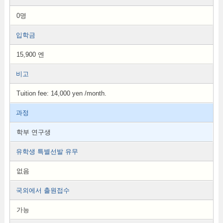
0명
입학금
15,900 엔
비고
Tuition fee: 14,000 yen /month.
과정
학부 연구생
유학생 특별선발 유무
없음
국외에서 출원접수
가능