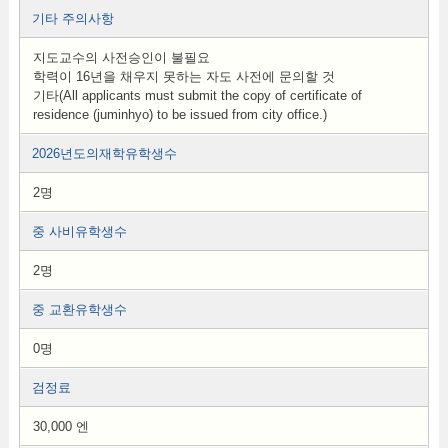
기타 주의사항
지도교수의 사전승인이 불필요
학력이 16년을 채우지 못하는 자도 사전에 문의할 것
기타(All applicants must submit the copy of certificate of
residence (juminhyo) to be issued from city office.)
2026년도의재학유학생수
2명
중 사비유학생수
2명
중 교환유학생수
0명
검정료
30,000 엔