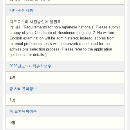
기타 주의사항
지도교수의 사전승인이 불필요
기타(1. [Requirements for non-Japanese nationals] Please submit
a copy of your Certificate of Residence (original). 2. No written
English examination will be administered; instead, scores from
external proficiency tests will be converted and used for the
admissions selection process. Please refer to the application
guidelines for details.)
2026년도의재학유학생수
1명
중 사비유학생수
1명
중 교환유학생수
0명