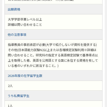
出願資格
大学学部卒業レベル以上
詳細は問い合わせること
他の注意事項
指導教員の事前承認が必要(大学で紹介しないが資料を提供する)
その他(日本語能力試験N2以上または各種検定試験利用※詳細は
問い合わせること。研究科の指定する英語検定試験で基準得点以
上を取得した者、英語を公用語とする国に永住する資格を有して
いる者のいずれかに該当すること。)
2026年度の在学留学生数
2人
うち私費留学生
1人