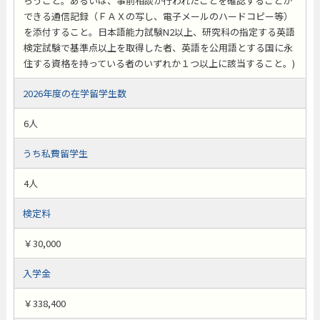
らうこと。あるいは、事前相談が行われたことを確認することが
できる通信記録（ＦＡＸの写し、電子メールのハードコピー等）
を添付すること。日本語能力試験N2以上、研究科の指定する英語
検定試験で基準点以上を取得した者、英語を公用語とする国に永
住する資格を持っている者のいずれか１つ以上に該当すること。)
2026年度の在学留学生数
6人
うち私費留学生
4人
検定料
￥30,000
入学金
￥338,400