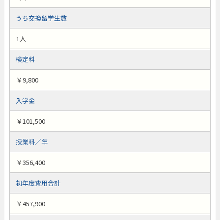
うち交換留学生数
1人
検定料
￥9,800
入学金
￥101,500
授業料／年
￥356,400
初年度費用合計
￥457,900