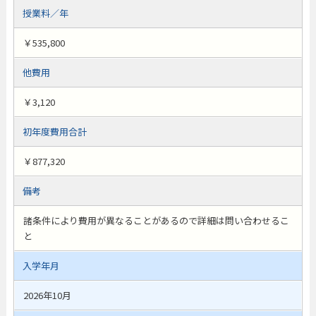
授業料／年
￥535,800
他費用
￥3,120
初年度費用合計
￥877,320
備考
諸条件により費用が異なることがあるので詳細は問い合わせるこ
と
入学年月
2026年10月