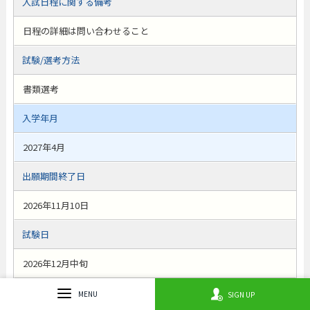
入試日程に関する備考
日程の詳細は問い合わせること
試験/選考方法
書類選考
入学年月
2027年4月
出願期間終了日
2026年11月10日
試験日
2026年12月中旬
合格発表日
MENU
SIGN UP