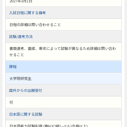
2027年3月1日
入試日程に関する備考
日程の詳細は問い合わせること
試験/選考方法
書類選考、面接、専攻によって試験が異なるため詳細は問い合わ
せること
課程
大学院研究生
国外からの出願受付
可
日本語に関する試験
日本語能力試験利用 (要N2(2級レベル)合格以上)