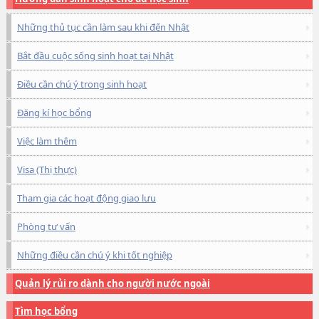
Những thủ tục cần làm sau khi đến Nhật
Bắt đầu cuộc sống sinh hoạt tại Nhật
Điều cần chú ý trong sinh hoạt
Đăng kí học bổng
Việc làm thêm
Visa (Thị thực)
Tham gia các hoạt động giao lưu
Phòng tư vấn
Những điều cần chú ý khi tốt nghiệp
Quản lý rủi ro dành cho người nước ngoài
Tìm học bổng