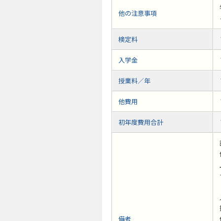
他の注意事項
検定料
入学金
授業料／年
他費用
初年度費用合計
備考