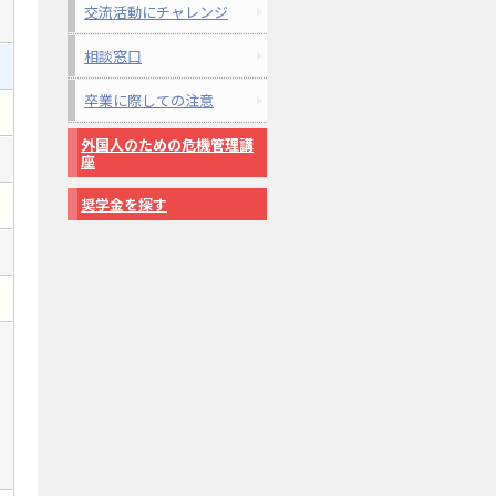
交流活動にチャレンジ
相談窓口
卒業に際しての注意
外国人のための危機管理講
座
奨学金を探す