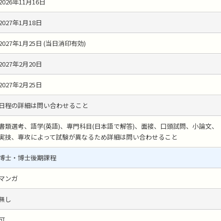
2026年11月16日
2027年1月18日
2027年1月25日 (当日消印有効)
2027年2月20日
2027年2月25日
日程の詳細は問い合わせること
書類選考、語学(英語)、専門科目(日本語で解答)、面接、口頭試問、小論文、
実技、専攻によって試験が異なるため詳細は問い合わせること
博士・博士後期課程
マンガ
無し
可