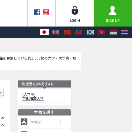
学生を募集している約1,300校の大学・大学院・短
別情報や、募集定員や合格者数など入試情報、施
[大学院]
京都精華大学
jp/
ジへ