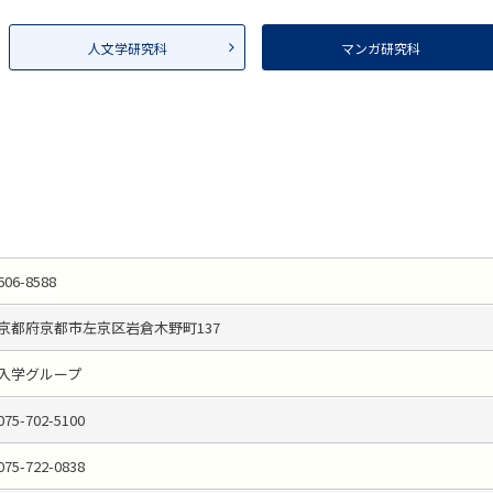
人文学研究科
マンガ研究科
606-8588
京都府京都市左京区岩倉木野町137
入学グループ
075-702-5100
075-722-0838