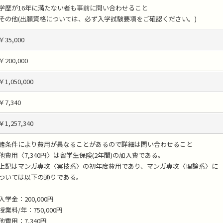
学歴が16年に満たない者も事前に問い合わせること
その他(出願資格については、必ず入学試験要項をご確認ください。)
￥35,000
￥200,000
￥1,050,000
￥7,340
￥1,257,340
諸条件により費用が異なることがあるので詳細は問い合わせること
他費用〈7,340円〉は留学生保険(2年間)の加入費である。
上記はマンガ専攻〈実技系〉の初年度費用であり、マンガ専攻〈理論系〉に
ついては以下の通りである。
入学金：200,000円
授業料/年：750,000円
他費用：7,340円