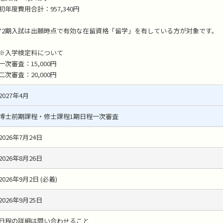
初年度費用合計：957,340円
*2期入試は出願時点で有効な在留資格「留学」を有している方が対象です。
※入学検定料について
一次審査：15,000円
二次審査：20,000円
2027年4月
博士前期課程・修士課程1期日程一次審査
2026年7月24日
2026年8月26日
2026年9月2日 (必着)
2026年9月25日
日程の詳細は問い合わせること