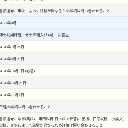
書類選考、専攻によって試験が異なるため詳細は問い合わせること
2027年4月
博士前期課程・修士課程入試1期 二次審査
2026年7月24日
2026年9月25日
2026年10月5日 (必着)
2026年10月25日
2026年11月4日
日程の詳細は問い合わせること
書類選考、語学(英語)、専門科目(日本語で解答)、面接、口頭試問、小論文、
実技、専攻によって試験が異なるため詳細は問い合わせること