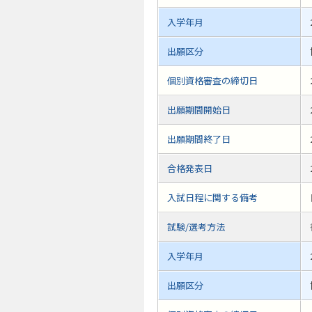
入学年月
出願区分
個別資格審査の締切日
出願期間開始日
出願期間終了日
合格発表日
入試日程に関する備考
試験/選考方法
入学年月
出願区分