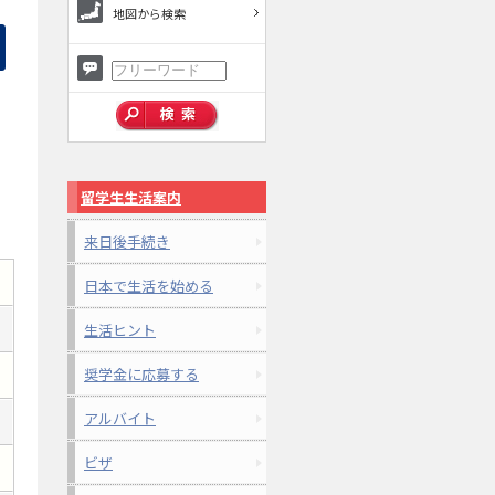
地図から検索
留学生生活案内
来日後手続き
日本で生活を始める
生活ヒント
奨学金に応募する
アルバイト
ビザ