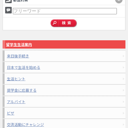
留学生生活案内
来日後手続き
日本で生活を始める
生活ヒント
奨学金に応募する
アルバイト
ビザ
交流活動にチャレンジ