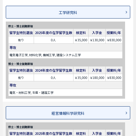
工学研究科
修士・博士前期課程
留学生特別選抜
2025年度の在学留学生数
検定料
入学金
授業料/年
有り
0人
￥35,000
￥130,000
￥830,000
専攻
電気電子工学, 材料化学, 機械工学, 建設システム工学
博士・博士後期課程
留学生特別選抜
2024年度の在学留学生数
検定料
入学金
授業料/年
有り
0人
￥35,000
￥180,000
￥830,000
専攻
電気・材料工学, 生産・建設工学
経営情報科学研究科
修士・博士前期課程
留学生特別選抜
2025年度の在学留学生数
検定料
入学金
授業料/年