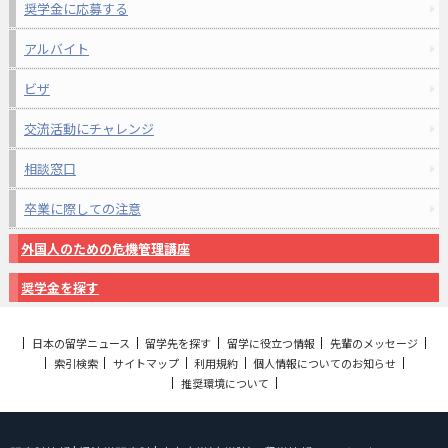
奨学金に応募する
アルバイト
ビザ
交流活動にチャレンジ
相談窓口
卒業に際しての注意
外国人のための危機管理講座
奨学金を探す
日本の留学ニュース
留学先を探す
留学に役立つ情報
先輩のメッセージ
索引検索
サイトマップ
利用規約
個人情報についてのお知らせ
推奨環境について