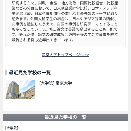
研究するため、財政・金融・地方財政・国際比較経営・比較産
業などの分野において、日米欧企業経営比較、日本・アジア産
業発展比較、日本型雇用慣行の変化など最先端のテーマに取り
組みます。外国人留学生の場合は、日本やアジア諸国の類似し
た事例を勉強したうえで、自国の事例を研究テーマとすること
も多くなっています。修士論文は英語で提出することも可能で
す。優れた修士論文の研究成果は専門分野の学会で審査を経て
報告される例も近年出てきています。
帝京大学トップページへ >>
最近見た学校の一覧
[大学院]
帝京大学
最近見た学校の一覧
[大学院]