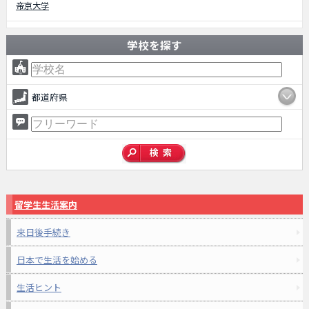
帝京大学
学校を探す
都道府県
留学生生活案内
来日後手続き
日本で生活を始める
生活ヒント