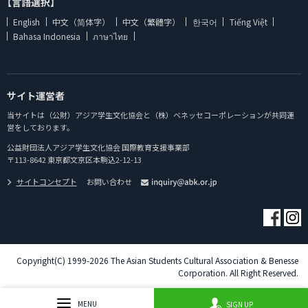
【言語選択】
English
中文（简体字）
中文（繁體字）
한국어
Tiếng Việt
Bahasa Indonesia
ภาษาไทย
サイト運営者
当サイトは（公財）アジア学生文化協会と（株）ベネッセコーポレーションが共同運
営をしております。
公益財団法人アジア学生文化協会 国際教育支援事業部
〒113-8642 東京都文京区本駒込2-12-13
サイトコンセプト
お問い合わせ
Copyright(C) 1999-2026 The Asian Students Cultural Association & Benesse
Corporation. All Right Reserved.
MENU
SIGN UP