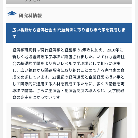
研究科情報
広い視野から経済社会の 問題解決に取り組む専門家を育成しま
す
経済学研究科は現代経済学と経営学の2専攻に加え、2016年に
新しく地域経済政策学専攻が設置されました。いずれも経済社
会の基礎的学問をより高いレベルで学ぶ場として相互に連携
し、広い視野から問題解決に取り組むことのできる専門家の育
成をめざしています。21世紀の経済運営と企業経営を担い手と
して国際的に通用する人材を育成するために、多くの講義を両
専攻で開講。さらに主演習・副演習制度の導入など、大学院教
育の充実をはかっています。