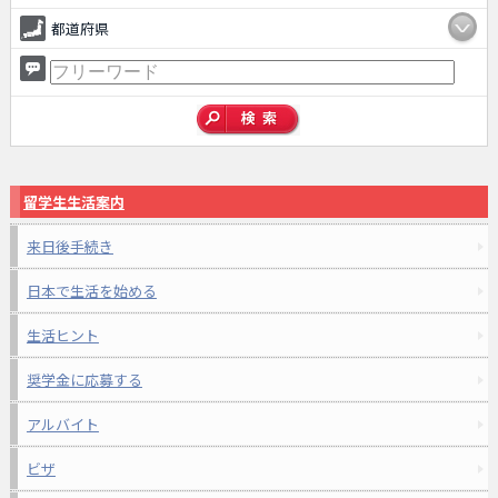
都道府県
留学生生活案内
来日後手続き
日本で生活を始める
生活ヒント
奨学金に応募する
アルバイト
ビザ