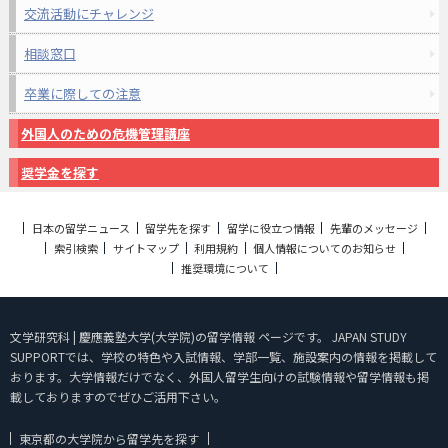
交流活動にチャレンジ
相談窓口
卒業に際しての注意
外国人のための危機管理講座
奨学金を探す
日本の留学ニュース
留学先を探す
留学に役立つ情報
先輩のメッセージ
索引検索
サイトマップ
利用規約
個人情報についてのお知らせ
推奨環境について
文学研究科 | 慶應義塾大学(大学院)の留学情報 ページです。 JAPAN STUDY
SUPPORTでは、学校の特色や入試情報、学部一覧、施設案内の情報を掲載して
おります。大学情報だけでなく、外国人留学生向けの試験情報や留学情報も掲
載しておりますのでぜひご活用下さい。
東京都の大学院から留学先を探す