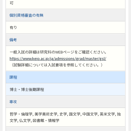
可
個別資格審査の有無
有り
備考
一般入試の詳細は研究科のWEBページをご確認ください。
https://www.keio.ac.jp/ja/admissions/grad/master/gsl/
（試験詳細については入試要項を参照してください。）
課程
博士・博士後期課程
専攻
哲学・倫理学, 美学美術史学, 史学, 国文学, 中国文学, 英米文学, 独
文学, 仏文学, 図書館・情報学