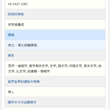
03-5427-1067
研究科特色
研究者養成
課程
修士・博士前期課程
専攻
哲学・倫理学, 美学美術史学, 史学, 国文学, 中国文学, 英米文学, 独
文学, 仏文学, 図書館・情報学
留学生特別選抜の有無
無し
国外からの出願受付