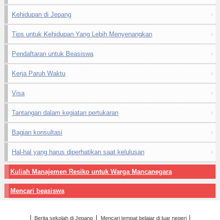
Kehidupan di Jepang
Tips untuk Kehidupan Yang Lebih Menyenangkan
Pendaftaran untuk Beasiswa
Kerja Paruh Waktu
Visa
Tantangan dalam kegiatan pertukaran
Bagian konsultasi
Hal-hal yang harus diperhatikan saat kelulusan
Kuliah Manajemen Resiko untuk Warga Mancanegara
Mencari beasiswa
Berita sekolah di Jepang
Mencari tempat belajar di luar negeri