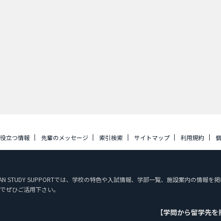
に役立つ情報
先輩のメッセージ
索引検索
サイトマップ
利用規約
PAN STUDY SUPPORTでは、学校の特色や入試情報、学部一覧、施設案内の情
でぜひご活用下さい。
【学問から留学先を