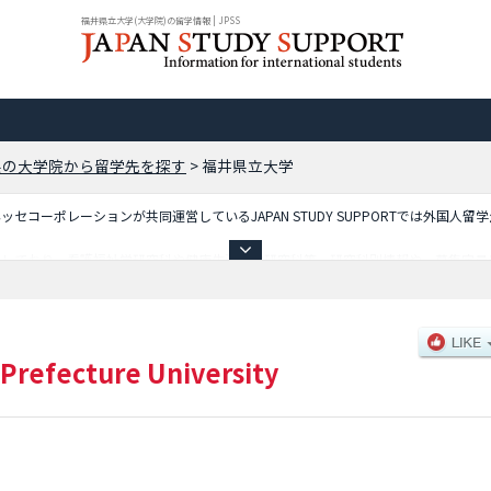
福井県立大学(大学院)の留学情報 | JPSS
県の大学院から留学先を探す
>
福井県立大学
コーポレーションが共同運営しているJAPAN STUDY SUPPORTでは外国人留
載しており、看護福祉学研究科や健康生活科学研究科等、研究科別情報や、募集定員
で是非ご利用ください。
 Prefecture University