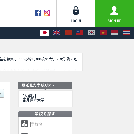
学生を募集している約1,300校の大学・大学院・短
や合格者数など入試情報、施設案内、アクセスな
[大学院]
福井県立大学