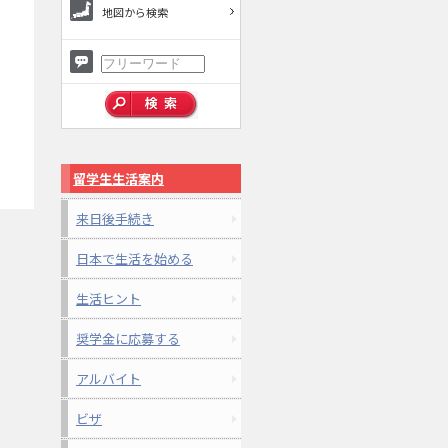
地図から検索
留学生生活案内
来日後手続き
日本で生活を始める
生活ヒント
奨学金に応募する
アルバイト
ビザ