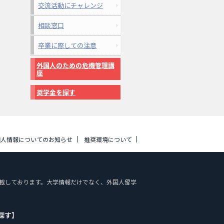
交流活動にチャレンジ
相談窓口
卒業に際しての注意
外国人のための危機管理講
座
奨学金を探す
個人情報についてのお知らせ
推奨環境について
報を掲載しております。大学情報だけでなく、外国人留学
探す】