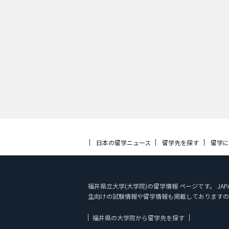
日本の留学ニュース
留学先を探す
留学
福井県立大学(大学院)の留学情報 ページです。 JA
生向けの試験情報や留学情報も掲載しておりますの
福井県の大学院から留学先を探す