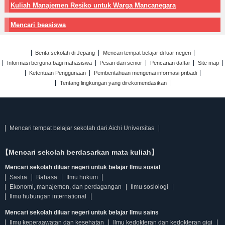
Kuliah Manajemen Resiko untuk Warga Mancanegara
Mencari beasiswa
Berita sekolah di Jepang
Mencari tempat belajar di luar negeri
Informasi berguna bagi mahasiswa
Pesan dari senior
Pencarian daftar
Site map
Ketentuan Penggunaan
Pemberitahuan mengenai informasi pribadi
Tentang lingkungan yang direkomendasikan
Mencari tempat belajar sekolah dari Aichi Universitas
【Mencari sekolah berdasarkan mata kuliah】
Mencari sekolah diluar negeri untuk belajar Ilmu sosial
Sastra
Bahasa
Ilmu hukum
Ekonomi, manajemen, dan perdagangan
Ilmu sosiologi
Ilmu hubungan international
Mencari sekolah diluar negeri untuk belajar Ilmu sains
Ilmu keperaawatan dan kesehatan
Ilmu kedokteran dan kedokteran gigi