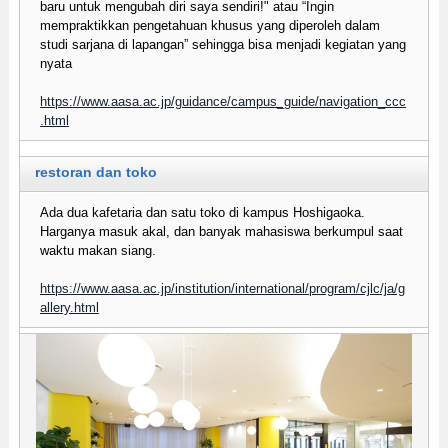
baru untuk mengubah diri saya sendiri!" atau “Ingin
mempraktikkan pengetahuan khusus yang diperoleh dalam
studi sarjana di lapangan” sehingga bisa menjadi kegiatan yang
nyata
https://www.aasa.ac.jp/guidance/campus_guide/navigation_ccc
.html
restoran dan toko
Ada dua kafetaria dan satu toko di kampus Hoshigaoka.
Harganya masuk akal, dan banyak mahasiswa berkumpul saat
waktu makan siang.
https://www.aasa.ac.jp/institution/international/program/cjlc/ja/g
allery.html