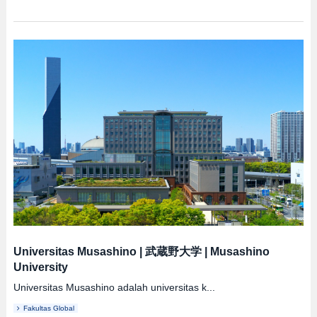
Universitas Musashino
|
武蔵野大学
|
Musashino
University
Universitas Musashino adalah universitas k...
Fakultas Global