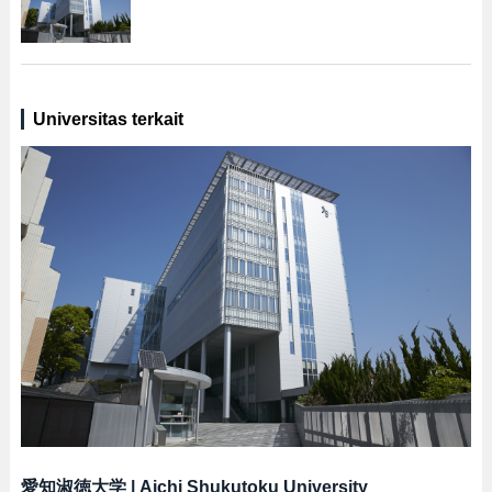
Universitas terkait
愛知淑徳大学
|
Aichi Shukutoku University