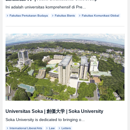
Ini adalah universitas komprehensif di Pre...
Fakultas Pertukaran Budaya
Fakultas Bisnis
Fakultas Komunikasi Global
Universitas Soka
|
創価大学
|
Soka University
Soka University is dedicated to bringing o...
International Liberal Arts
Law
Letters