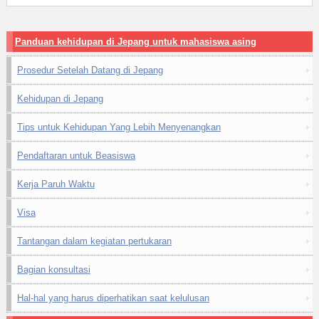
Panduan kehidupan di Jepang untuk mahasiswa asing
Prosedur Setelah Datang di Jepang
Kehidupan di Jepang
Tips untuk Kehidupan Yang Lebih Menyenangkan
Pendaftaran untuk Beasiswa
Kerja Paruh Waktu
Visa
Tantangan dalam kegiatan pertukaran
Bagian konsultasi
Hal-hal yang harus diperhatikan saat kelulusan