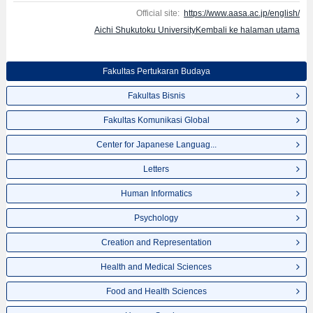
Official site:
https://www.aasa.ac.jp/english/
Aichi Shukutoku UniversityKembali ke halaman utama
Fakultas Pertukaran Budaya
Fakultas Bisnis
Fakultas Komunikasi Global
Center for Japanese Languag...
Letters
Human Informatics
Psychology
Creation and Representation
Health and Medical Sciences
Food and Health Sciences