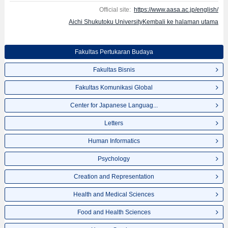
Official site:
https://www.aasa.ac.jp/english/
Aichi Shukutoku UniversityKembali ke halaman utama
Fakultas Pertukaran Budaya
Fakultas Bisnis
Fakultas Komunikasi Global
Center for Japanese Languag...
Letters
Human Informatics
Psychology
Creation and Representation
Health and Medical Sciences
Food and Health Sciences