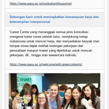
https://www.aasa.ac.jp/institution/ihouse/en/
Dukungan karir untuk meningkatkan kemampuan kerja dan
keterampilan interpersonal
Career Centre yang menanggapi semua jenis konsultasi
mengenai karier siswa setelah lulus, mendukung setiap
mahasiswa untuk mencari kerja, dari menyediakan banyak stan
tempat siswa dapat melihat lowongan pekerjaan dari
perusahaan maupun materi yang diperlukan untuk mencari
pekerjaan, dll., hingga stan wawancara individu.
https://www.aasa.ac.jp/welcome/ed/careercontents/