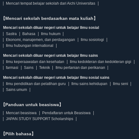
Mencari tempat belajar sekolah dari Aichi Universitas
【Mencari sekolah berdasarkan mata kuliah】
Mencari sekolah diluar negeri untuk belajar Ilmu sosial
Sastra
Bahasa
Ilmu hukum
Ekonomi, manajemen, dan perdagangan
Ilmu sosiologi
Ilmu hubungan international
Mencari sekolah diluar negeri untuk belajar Ilmu sains
Ilmu keperaawatan dan kesehatan
Ilmu kedokteran dan kedokteran gigi
farmasi
Sains
Teknik
Ilmu pertanian dan perikanan
Mencari sekolah diluar negeri untuk belajar Ilmu sosial sains
Ilmu pendidikan dan pelatihan guru
Ilmu sains kehidupan
Ilmu seni
Sains umum
【Panduan untuk beasiswa】
Mencari beasiswa
Pendaftaran untuk Beasiswa
JAPAN STUDY SUPPORT Scholarships
【Pilih bahasa】