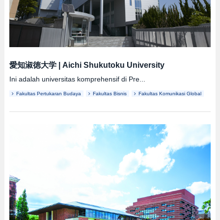
愛知淑徳大学
|
Aichi Shukutoku University
Ini adalah universitas komprehensif di Pre...
Fakultas Pertukaran Budaya
Fakultas Bisnis
Fakultas Komunikasi Global