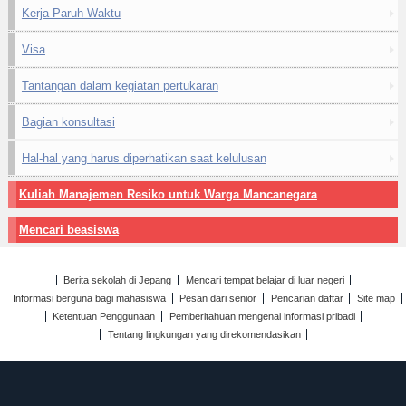
Kerja Paruh Waktu
Visa
Tantangan dalam kegiatan pertukaran
Bagian konsultasi
Hal-hal yang harus diperhatikan saat kelulusan
Kuliah Manajemen Resiko untuk Warga Mancanegara
Mencari beasiswa
Berita sekolah di Jepang
Mencari tempat belajar di luar negeri
Informasi berguna bagi mahasiswa
Pesan dari senior
Pencarian daftar
Site map
Ketentuan Penggunaan
Pemberitahuan mengenai informasi pribadi
Tentang lingkungan yang direkomendasikan