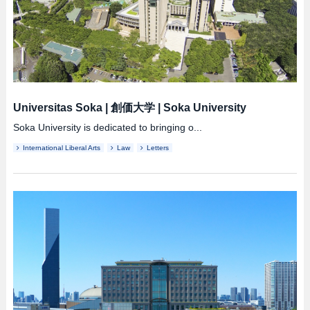
Universitas Soka
|
創価大学
|
Soka University
Soka University is dedicated to bringing o...
International Liberal Arts
Law
Letters