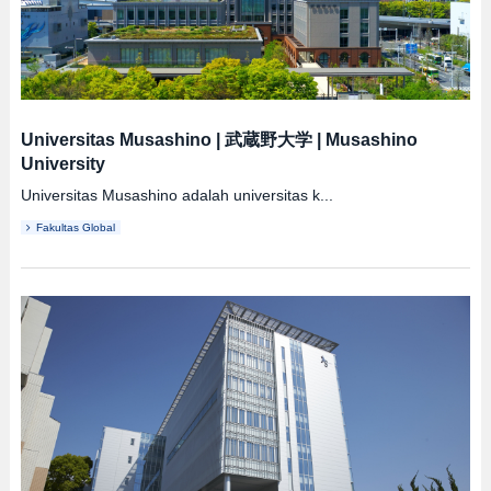
Universitas Musashino
|
武蔵野大学
|
Musashino
University
Universitas Musashino adalah universitas k...
Fakultas Global