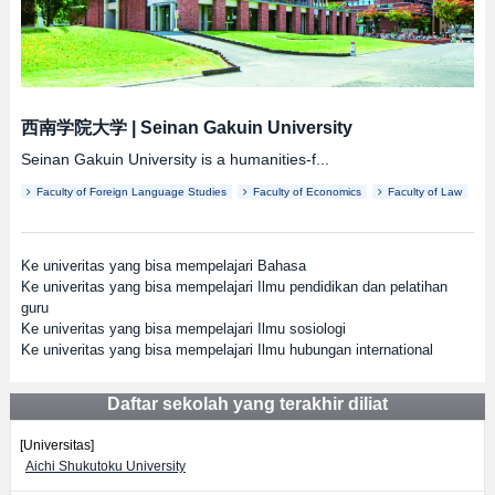
西南学院大学
|
Seinan Gakuin University
Seinan Gakuin University is a humanities-f...
Faculty of Foreign Language Studies
Faculty of Economics
Faculty of Law
Ke univeritas yang bisa mempelajari Bahasa
Ke univeritas yang bisa mempelajari Ilmu pendidikan dan pelatihan
guru
Ke univeritas yang bisa mempelajari Ilmu sosiologi
Ke univeritas yang bisa mempelajari Ilmu hubungan international
Daftar sekolah yang terakhir diliat
[Universitas]
Aichi Shukutoku University