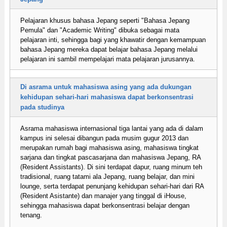
Pelajaran khusus bahasa Jepang seperti "Bahasa Jepang
Pemula" dan "Academic Writing" dibuka sebagai mata
pelajaran inti, sehingga bagi yang khawatir dengan kemampuan
bahasa Jepang mereka dapat belajar bahasa Jepang melalui
pelajaran ini sambil mempelajari mata pelajaran jurusannya.
Di asrama untuk mahasiswa asing yang ada dukungan
kehidupan sehari-hari mahasiswa dapat berkonsentrasi
pada studinya
Asrama mahasiswa internasional tiga lantai yang ada di dalam
kampus ini selesai dibangun pada musim gugur 2013 dan
merupakan rumah bagi mahasiswa asing, mahasiswa tingkat
sarjana dan tingkat pascasarjana dan mahasiswa Jepang, RA
(Resident Assistants). Di sini terdapat dapur, ruang minum teh
tradisional, ruang tatami ala Jepang, ruang belajar, dan mini
lounge, serta terdapat penunjang kehidupan sehari-hari dari RA
(Resident Asistante) dan manajer yang tinggal di iHouse,
sehingga mahasiswa dapat berkonsentrasi belajar dengan
tenang.