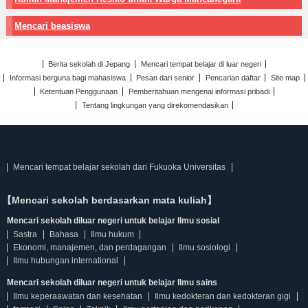
Mencari beasiswa
Berita sekolah di Jepang
Mencari tempat belajar di luar negeri
Informasi berguna bagi mahasiswa
Pesan dari senior
Pencarian daftar
Site map
Ketentuan Penggunaan
Pemberitahuan mengenai informasi pribadi
Tentang lingkungan yang direkomendasikan
Mencari tempat belajar sekolah dari Fukuoka Universitas
【Mencari sekolah berdasarkan mata kuliah】
Mencari sekolah diluar negeri untuk belajar Ilmu sosial
Sastra
Bahasa
Ilmu hukum
Ekonomi, manajemen, dan perdagangan
Ilmu sosiologi
Ilmu hubungan international
Mencari sekolah diluar negeri untuk belajar Ilmu sains
Ilmu keperaawatan dan kesehatan
Ilmu kedokteran dan kedokteran gigi