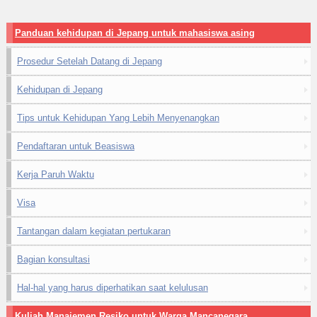
Panduan kehidupan di Jepang untuk mahasiswa asing
Prosedur Setelah Datang di Jepang
Kehidupan di Jepang
Tips untuk Kehidupan Yang Lebih Menyenangkan
Pendaftaran untuk Beasiswa
Kerja Paruh Waktu
Visa
Tantangan dalam kegiatan pertukaran
Bagian konsultasi
Hal-hal yang harus diperhatikan saat kelulusan
Kuliah Manajemen Resiko untuk Warga Mancanegara