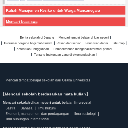
Kuliah Manajemen Resiko untuk Warga Mancanegara
Mencari beasiswa
Berita sekolah di Jepang
Mencari tempat belajar di luar negeri
Informasi berguna bagi mahasiswa
Pesan dari senior
Pencarian daftar
Site map
Ketentuan Penggunaan
Pemberitahuan mengenai informasi pribadi
Tentang lingkungan yang direkomendasikan
Mencari tempat belajar sekolah dari Osaka Universitas
【Mencari sekolah berdasarkan mata kuliah】
Mencari sekolah diluar negeri untuk belajar Ilmu sosial
Sastra
Bahasa
Ilmu hukum
Ekonomi, manajemen, dan perdagangan
Ilmu sosiologi
Ilmu hubungan international