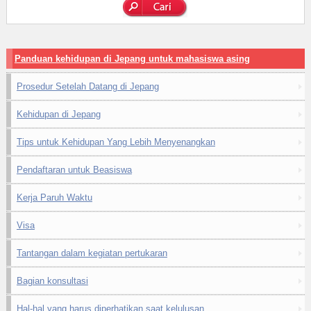
Panduan kehidupan di Jepang untuk mahasiswa asing
Prosedur Setelah Datang di Jepang
Kehidupan di Jepang
Tips untuk Kehidupan Yang Lebih Menyenangkan
Pendaftaran untuk Beasiswa
Kerja Paruh Waktu
Visa
Tantangan dalam kegiatan pertukaran
Bagian konsultasi
Hal-hal yang harus diperhatikan saat kelulusan