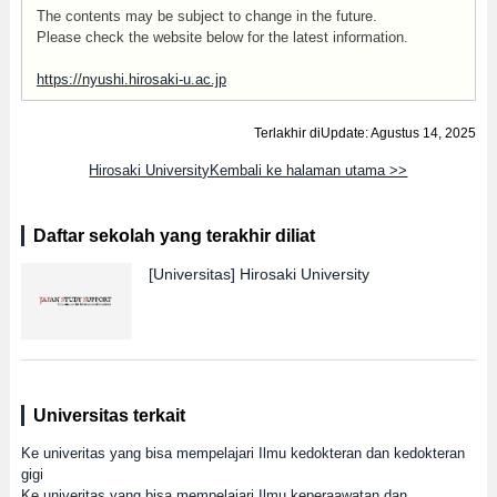
The contents may be subject to change in the future.
Please check the website below for the latest information.
https://nyushi.hirosaki-u.ac.jp
Terlakhir diUpdate: Agustus 14, 2025
Hirosaki UniversityKembali ke halaman utama >>
Daftar sekolah yang terakhir diliat
[Universitas]
Hirosaki University
Universitas terkait
Ke univeritas yang bisa mempelajari Ilmu kedokteran dan kedokteran
gigi
Ke univeritas yang bisa mempelajari Ilmu keperaawatan dan