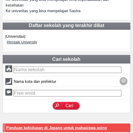
kesehatan
Ke univeritas yang bisa mempelajari Sastra
Daftar sekolah yang terakhir diliat
[Universitas]
Hirosaki University
Cari sekolah
Nama kota dan prefektur
Panduan kehidupan di Jepang untuk mahasiswa asing