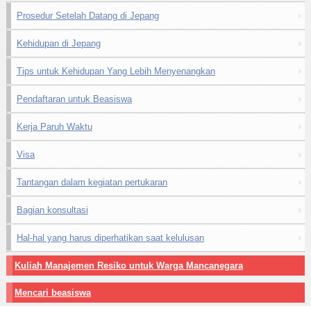
Prosedur Setelah Datang di Jepang
Kehidupan di Jepang
Tips untuk Kehidupan Yang Lebih Menyenangkan
Pendaftaran untuk Beasiswa
Kerja Paruh Waktu
Visa
Tantangan dalam kegiatan pertukaran
Bagian konsultasi
Hal-hal yang harus diperhatikan saat kelulusan
Kuliah Manajemen Resiko untuk Warga Mancanegara
Mencari beasiswa