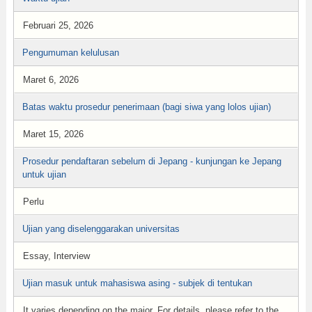
Februari 25, 2026
Pengumuman kelulusan
Maret 6, 2026
Batas waktu prosedur penerimaan (bagi siwa yang lolos ujian)
Maret 15, 2026
Prosedur pendaftaran sebelum di Jepang - kunjungan ke Jepang
untuk ujian
Perlu
Ujian yang diselenggarakan universitas
Essay, Interview
Ujian masuk untuk mahasiswa asing - subjek di tentukan
It varies depending on the major. For details, please refer to the