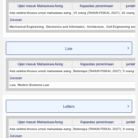
Ujian masuk Mahasiswa Asing
Kapasitas penerimaan
jumlah p
Ada seleksi khusus untuk mahasiswa asing
15 orang (TAHUN FISKAL 2027)
42 orang 
Jurusan
Mechanical Engineering
Electronics and Informatics
Architecture
Civil Engineering and
Law
Ujian masuk Mahasiswa Asing
Kapasitas penerimaan
jumlah p
Ada seleksi khusus untuk mahasiswa asing
Beberapa (TAHUN FISKAL 2027)
5 orang (
Jurusan
Law
Modern Business Law
Letters
Ujian masuk Mahasiswa Asing
Kapasitas penerimaan
jumlah p
Ada seleksi khusus untuk mahasiswa asing
Beberapa (TAHUN FISKAL 2027)
6 orang (
Jurusan