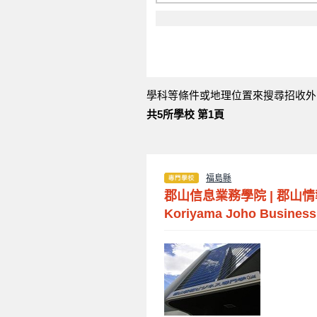
學科等條件或地理位置來搜尋招收外
共5所學校 第1頁
福島縣
郡山信息業務學院
|
郡山情
Koriyama Joho Business