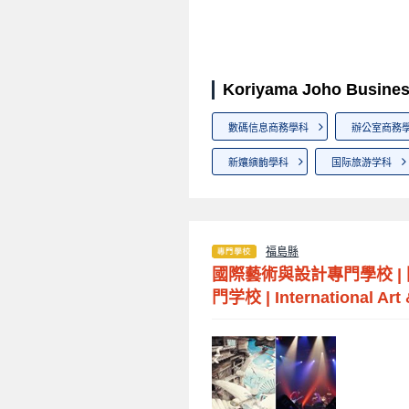
Koriyama Joho Busin
數碼信息商務學科
辦公室商務
新孃縯齣學科
国际旅游学科
福島縣
國際藝術與設計專門學校
|
門学校
|
International Art