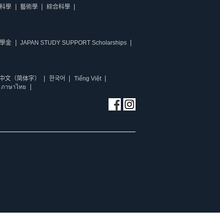
科學
藝術學
綜合科學
學金
JAPAN STUDY SUPPORT Scholarships
中文（简体字）
한국어
Tiếng Việt
ภาษาไทย