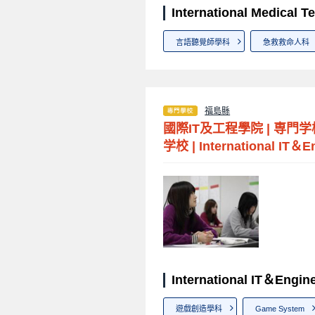
International Medical
言語聽覺師學科
急救救命人科
福島縣
國際IT及工程學院
|
専門学
学校
|
International IT＆E
International IT＆Engi
遊戲創造學科
Game System