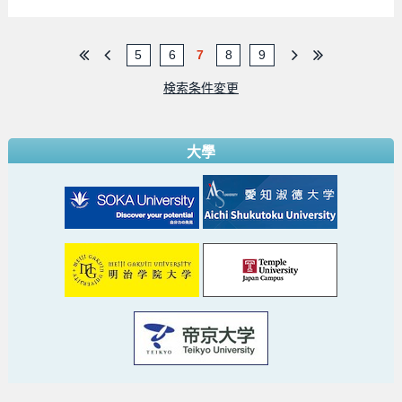
5
6
7
8
9
検索条件変更
大學