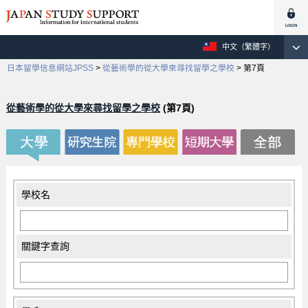
中文（繁體字）
日本留學信息網站JPSS
>
從藝術學的從大學來尋找留學之學校
>
第7頁
從藝術學的從大學來尋找留學之學校
(第7頁)
學校名
關鍵字查詢