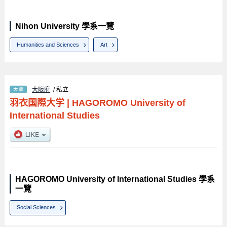
Nihon University 學系一覽
Humanities and Sciences
Art
大阪府
/ 私立
羽衣国際大学
|
HAGOROMO University of
International Studies
HAGOROMO University of International Studies 學系
一覽
Social Sciences