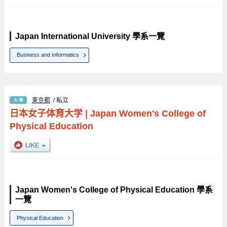
Japan International University 學系一覽
Business and Informatics
東京都
/ 私立
日本女子体育大学
|
Japan Women's College of
Physical Education
Japan Women's College of Physical Education 學系
一覽
Physical Education