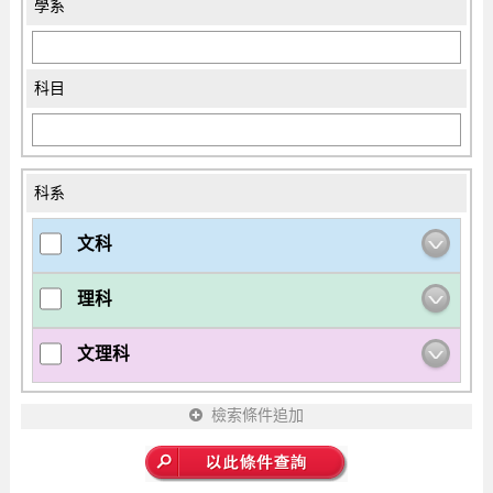
學系
科目
科系
文科
理科
文理科
檢索條件追加