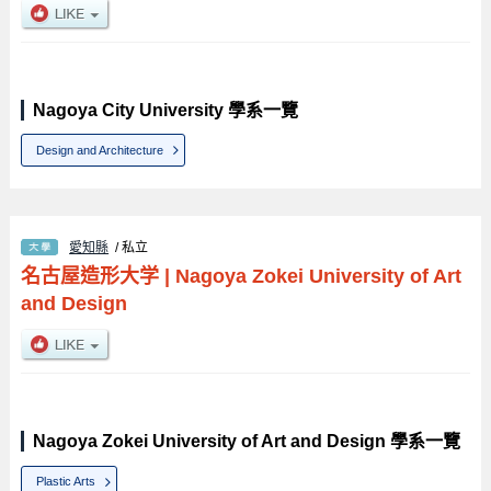
Nagoya City University 學系一覽
Design and Architecture
愛知縣
/ 私立
名古屋造形大学
|
Nagoya Zokei University of Art
and Design
Nagoya Zokei University of Art and Design 學系一覽
Plastic Arts