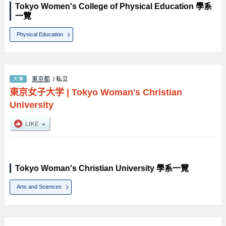
Tokyo Women's College of Physical Education 學系
一覽
Physical Education
東京都
/ 私立
東京女子大学
|
Tokyo Woman's Christian
University
Tokyo Woman's Christian University 學系一覽
Arts and Sciences