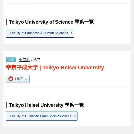
Teikyo University of Science 學系一覽
Faculty of Education & Human Sciences
東京都
/ 私立
帝京平成大学
|
Teikyo Heisei University
Teikyo Heisei University 學系一覽
Faculty of Humanities and Social Sciences