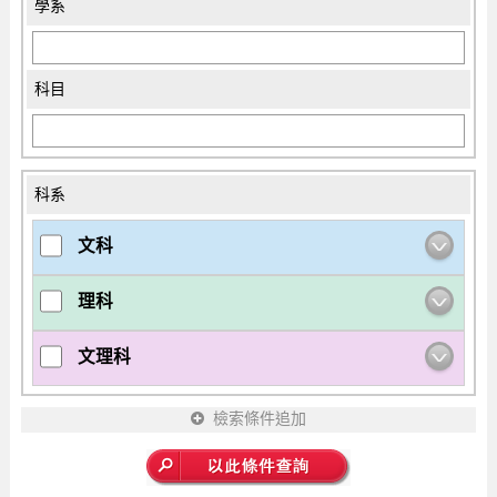
學系
科目
科系
文科
理科
文理科
檢索條件追加