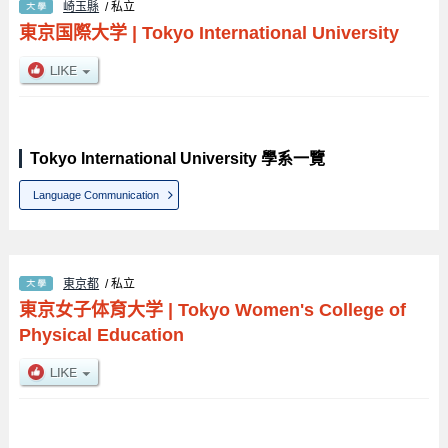
崎玉縣
/ 私立
東京国際大学
|
Tokyo International University
Tokyo International University 學系一覽
Language Communication
東京都
/ 私立
東京女子体育大学
|
Tokyo Women's College of
Physical Education