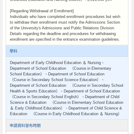
[Regarding Withdrawal of Enrollment]
Individuals who have completed enrollment procedures but wish
to withdraw their enrollment must notify the Admissions Section
of the University's Admissions and Public Relations Division.
Details regarding the deadline and procedures for withdrawing
enrollment are specified in the entrance examination guidelines.
學科
Department of Early Childhood Education ＆ Nursing、
Department of School Education （Course in Elementary
School Education）、Department of School Education
（Course in Secondary School Science Education）、
Department of School Education （Course in Secondary School
Health & Sports Education）、Department of School Education
（Course in Secondary School English）、Department of Child
Science & Education （Course in Elementary School Education
＆ Early Childhood Education）、Department of Child Science &
Education （Course in Early Childhood Education ＆ Nursing）
申請資料發布時期