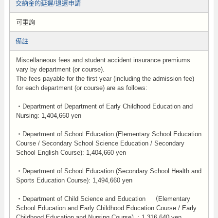
交納金的延遲/退還申請
可垂詢
備註
Miscellaneous fees and student accident insurance premiums
vary by department (or course).
The fees payable for the first year (including the admission fee)
for each department (or course) are as follows:
・Department of Department of Early Childhood Education and
Nursing: 1,404,660 yen
・Department of School Education (Elementary School Education
Course / Secondary School Science Education / Secondary
School English Course): 1,404,660 yen
・Department of School Education (Secondary School Health and
Sports Education Course): 1,494,660 yen
・Department of Child Science and Education （Elementary
School Education and Early Childhood Education Course / Early
Childhood Education and Nursing Course）: 1,316,640 yen