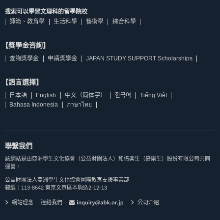
搜索可以學習文理科的留學院校
師範、教育學
生活科學
藝術學
綜合科學
【獎學金咨詢】
查詢獎學金
申請獎學金
JAPAN STUDY SUPPORT Scholarships
【語言選擇】
日本語
English
中文（简体字）
한국어
Tiếng Việt
Bahasa Indonesia
ภาษาไทย
聯繫我們
該網站是由亞洲學生文化協會（公益財團法人）和倍楽生（倍樂生）股份有限公司共同
運營。
公益財團法人亞洲學生文化協會國際教育支援事業部
郵編：113-8642 東京文京區本駒込2-12-13
網站理念
連絡我們
公司介紹