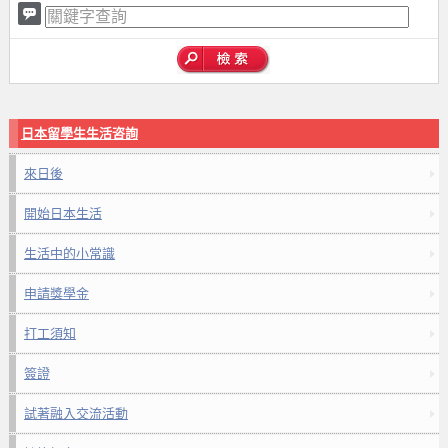
日本留學生生活咨詢
來日後
開始日本生活
生活中的小常識
申請獎學金
打工須知
簽證
試著融入交流活動