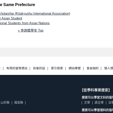
he Same Prefecture
cholarship (Kitakyushu International Association)
r Asian Student
ional Students from Asian Nations
« 查詢獎學金 Top
校
有用的留學資訊
前輩的話
索引檢索
網站導覽
會員規約
個人
【從學科專業搜索】
搜索可以學習文科的留
山形縣
福島縣
文學
語言學
法
搜索可以學習理科的留