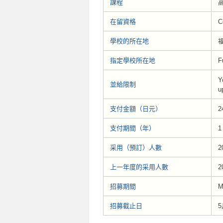
課程
高
在留資格
C
學校的所在地
指定學校所在地
F
Y
並給限制
u
支付金額（日元）
2
支付期間（年）
1
采用（預訂）人數
2
上一年度的采用人數
2
招募期間
M
招募截止日
5