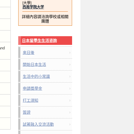
[大學]
西南学院大学
詳細內容請洽詢學校或相關
團體
日本留學生生活咨詢
and
來日後
開始日本生活
生活中的小常識
申請獎學金
打工須知
簽證
試著融入交流活動