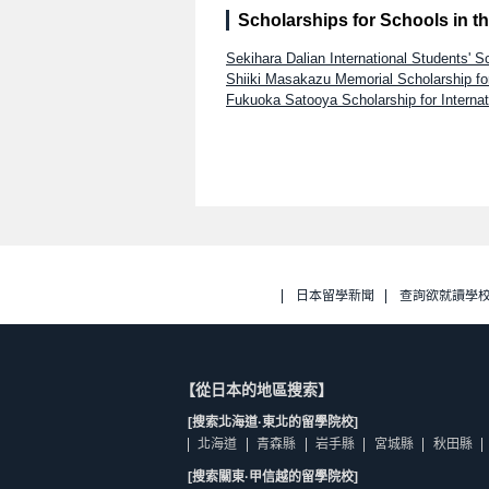
Scholarships for Schools in t
Sekihara Dalian International Students' S
Shiiki Masakazu Memorial Scholarship fo
Fukuoka Satooya Scholarship for Internat
日本留學新聞
查詢欲就讀學
【從日本的地區搜索】
[搜索北海道·東北的留學院校]
北海道
青森縣
岩手縣
宮城縣
秋田縣
[搜索關東·甲信越的留學院校]