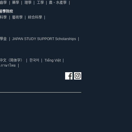
齒學
藥學
理學
工學
農、水產學
留學院校
科學
藝術學
綜合科學
學金
JAPAN STUDY SUPPORT Scholarships
中文（简体字）
한국어
Tiếng Việt
ภาษาไทย