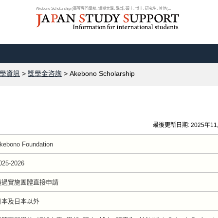
Akebono Scholarship (高等專門學校, 短期大學, 學部, 碩士, 博士, 研究生, 其他(...
學資訊
>
獎學金咨詢
> Akebono Scholarship
最後更新日期: 2025年1
kebono Foundation
025-2026
通過實施團體直接申請
日本及日本以外