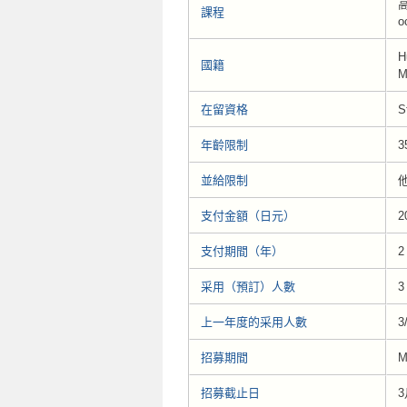
高
課程
o
H
國籍
M
在留資格
S
年齡限制
3
並給限制
支付金額（日元）
2
支付期間（年）
2
采用（預訂）人數
3
上一年度的采用人數
3
招募期間
M
招募截止日
3