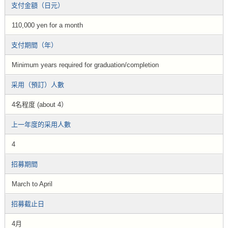
支付金額（日元）
110,000 yen for a month
支付期間（年）
Minimum years required for graduation/completion
采用（預訂）人數
4名程度 (about 4）
上一年度的采用人數
4
招募期間
March to April
招募截止日
4月