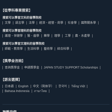
【從學科專業搜索】
搜索可以學習文科的留學院校
文學
語言學
法學
經濟、經營、商學
社會學
國際關系學
搜索可以學習理科的留學院校
護理、保健學
醫、齒學
藥學
理學
工學
農、水產學
搜索可以學習文理科的留學院校
師範、教育學
生活科學
藝術學
綜合科學
【獎學金咨詢】
查詢獎學金
申請獎學金
JAPAN STUDY SUPPORT Scholarships
【語言選擇】
日本語
English
中文（简体字）
한국어
Tiếng Việt
Bahasa Indonesia
ภาษาไทย