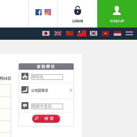
1月04日
以地圖搜尋