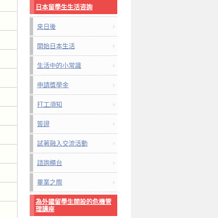
日本留學生生活咨詢
來日後
開始日本生活
生活中的小常識
申請獎學金
打工須知
簽證
試著融入交流活動
諮詢櫃台
畢業之際
為外國留學生開設的危機管
理講座