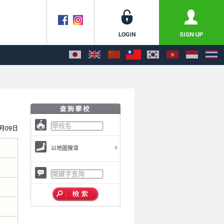
0月09日
以地圖搜尋