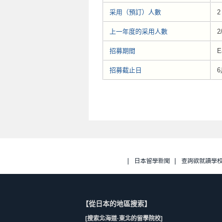
采用（預訂）人數
2
上一年度的采用人數
2
招募期間
E
招募截止日
6
日本留學新聞
查詢欲就讀學
【從日本的地區搜索】
[搜索北海道·東北的留學院校]