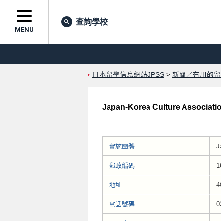
查詢學校
MENU
日本留學信息網站JPSS
>
新聞／有用的留
Japan-Korea Culture Associati
實施團體
J
郵政編碼
1
地址
4
電話號碼
0