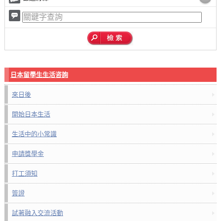
日本留學生生活咨詢
來日後
開始日本生活
生活中的小常識
申請獎學金
打工須知
簽證
試著融入交流活動