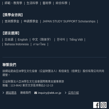
師範、教育學
生活科學
藝術學
綜合科學
【獎學金咨詢】
查詢獎學金
申請獎學金
JAPAN STUDY SUPPORT Scholarships
【語言選擇】
日本語
English
中文（简体字）
한국어
Tiếng Việt
Bahasa Indonesia
ภาษาไทย
聯繫我們
該網站是由亞洲學生文化協會（公益財團法人）和倍楽生（倍樂生）股份有限公司共同
運營。
公益財團法人亞洲學生文化協會國際教育支援事業部
郵編：113-8642 東京文京區本駒込2-12-13
網站理念
連絡我們
公司介紹