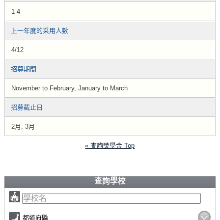
1-4
上一年度的采用人數
4/12
招募期間
November to February, January to March
招募截止日
2月, 3月
« 查詢獎學金 Top
查詢學校
都道府縣