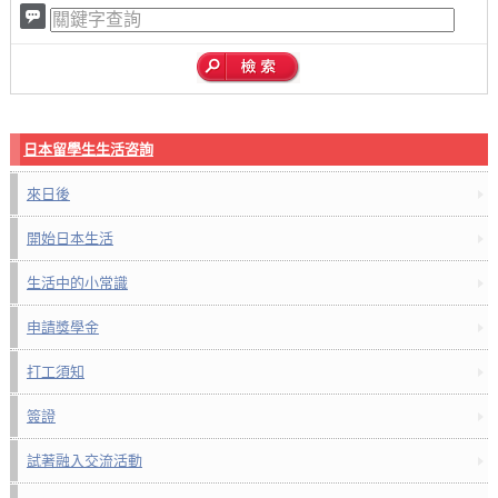
日本留學生生活咨詢
來日後
開始日本生活
生活中的小常識
申請獎學金
打工須知
簽證
試著融入交流活動