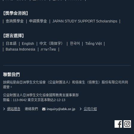
【獎學金咨詢】
查詢獎學金
申請獎學金
JAPAN STUDY SUPPORT Scholarships
【語言選擇】
日本語
English
中文（简体字）
한국어
Tiếng Việt
Bahasa Indonesia
ภาษาไทย
聯繫我們
該網站是由亞洲學生文化協會（公益財團法人）和倍楽生（倍樂生）股份有限公司共同
運營。
公益財團法人亞洲學生文化協會國際教育支援事業部
郵編：113-8642 東京文京區本駒込2-12-13
網站理念
連絡我們
公司介紹