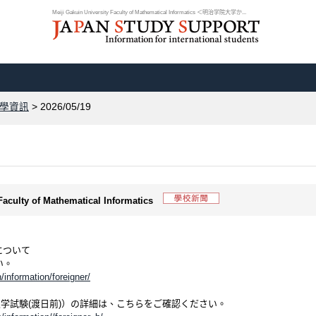
Meiji Gakuin University Faculty of Mathematical Informatics ＜明治学院大学か...
學資訊
> 2026/05/19
 Faculty of Mathematical Informatics
について
い。
/information/foreigner/
学試験(渡日前)）の詳細は、こちらをご確認ください。