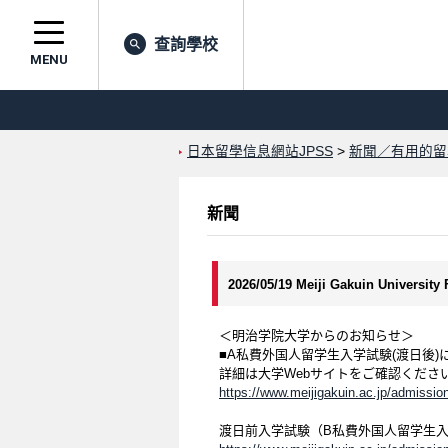
查詢學校
MENU
日本留學信息網站JPSS
>
新聞／有用的留
新聞
2026/05/19 Meiji Gakuin University
＜明治学院大学からのお知らせ＞
■A私費外国人留学生入学試験(渡日後)
詳細は大学Webサイトをご確認くださ
https://www.meijigakuin.ac.jp/admission
渡日前入学試験（B私費外国人留学生入