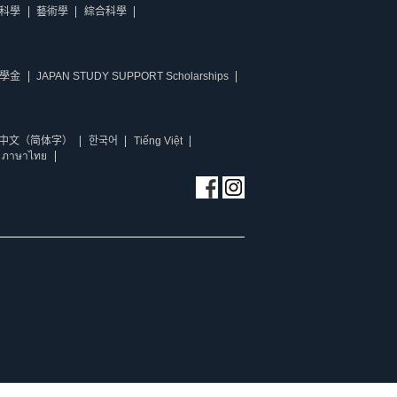
科學
藝術學
綜合科學
學金
JAPAN STUDY SUPPORT Scholarships
中文（简体字）
한국어
Tiếng Việt
ภาษาไทย