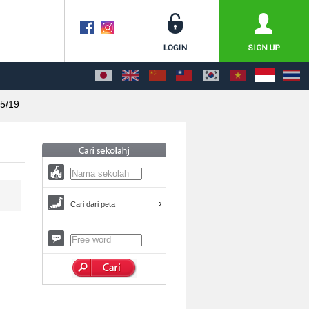
5/19
Cari dari peta