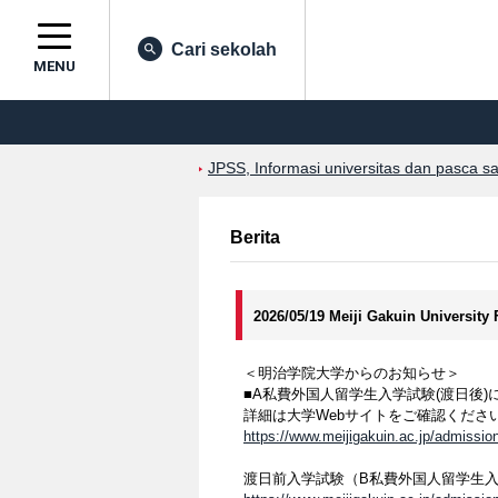
Cari sekolah
MENU
JPSS, Informasi universitas dan pasca s
Berita
2026/05/19 Meiji Gakuin University
＜明治学院大学からのお知らせ＞
■A私費外国人留学生入学試験(渡日後)
詳細は大学Webサイトをご確認くださ
https://www.meijigakuin.ac.jp/admission
渡日前入学試験（B私費外国人留学生入