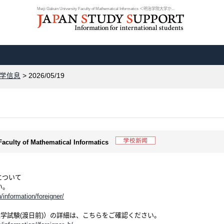
Meiji Gakuin University Faculty of Mathematical Informatics ＜明治学院大学か...
学信息
> 2026/05/19
 Faculty of Mathematical Informatics
について
い。
/information/foreigner/
学試験(渡日前)）の詳細は、こちらをご確認ください。