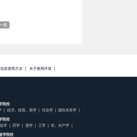
人信息使用方法
关于使用环境
学院校
学
经济、经营、商学
社会学
国际关系学
学院校
齿学
药学
理学
工学
农、水产学
留学院校