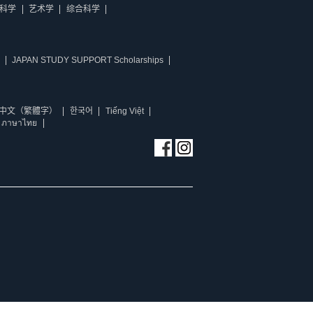
科学
艺术学
综合科学
JAPAN STUDY SUPPORT Scholarships
中文（繁體字）
한국어
Tiếng Việt
ภาษาไทย