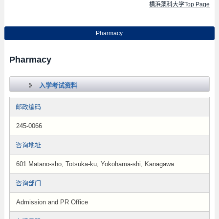
横浜薬科大学Top Page
Pharmacy
Pharmacy
入学考试资料
邮政编码
245-0066
咨询地址
601 Matano-sho, Totsuka-ku, Yokohama-shi, Kanagawa
咨询部门
Admission and PR Office