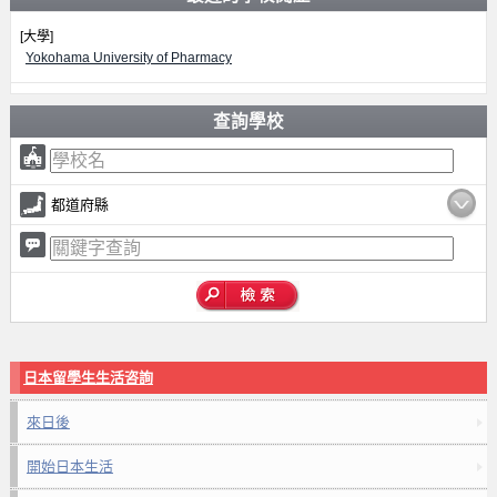
[大學]
Yokohama University of Pharmacy
查詢學校
都道府縣
日本留學生生活咨詢
來日後
開始日本生活