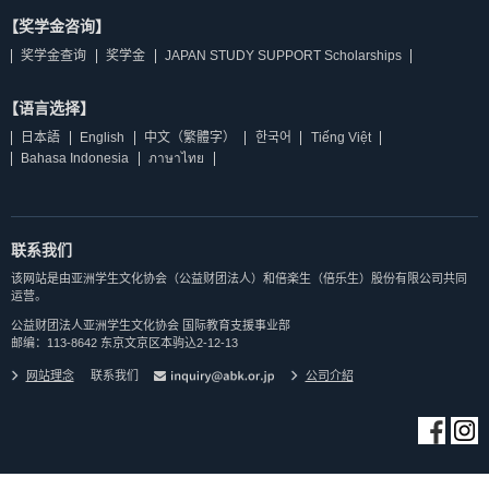
【奖学金咨询】
奖学金查询
奖学金
JAPAN STUDY SUPPORT Scholarships
【语言选择】
日本語
English
中文（繁體字）
한국어
Tiếng Việt
Bahasa Indonesia
ภาษาไทย
联系我们
该网站是由亚洲学生文化协会（公益财团法人）和倍楽生（倍乐生）股份有限公司共同
运营。
公益财团法人亚洲学生文化协会 国际教育支援事业部
邮编：113-8642 东京文京区本驹込2-12-13
网站理念
联系我们
公司介紹