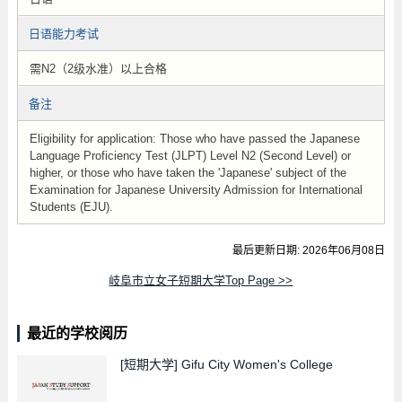
日语能力考试
需N2（2级水准）以上合格
备注
Eligibility for application: Those who have passed the Japanese
Language Proficiency Test (JLPT) Level N2 (Second Level) or
higher, or those who have taken the 'Japanese' subject of the
Examination for Japanese University Admission for International
Students (EJU).
最后更新日期: 2026年06月08日
岐阜市立女子短期大学Top Page >>
最近的学校阅历
[短期大学]
Gifu City Women's College