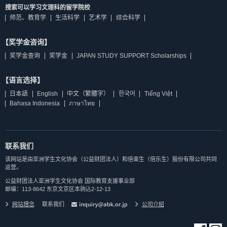
搜索可以学习文理科的留学院校
师范、教育学
生活科学
艺术学
综合科学
【奖学金咨询】
奖学金查询
奖学金
JAPAN STUDY SUPPORT Scholarships
【语言选择】
日本語
English
中文（繁體字）
한국어
Tiếng Việt
Bahasa Indonesia
ภาษาไทย
联系我们
该网站是由亚洲学生文化协会（公益财团法人）和倍楽生（倍乐生）股份有限公司共同
运营。
公益财团法人亚洲学生文化协会 国际教育支援事业部
邮编：113-8642 东京文京区本驹込2-12-13
网站理念
联系我们
公司介紹