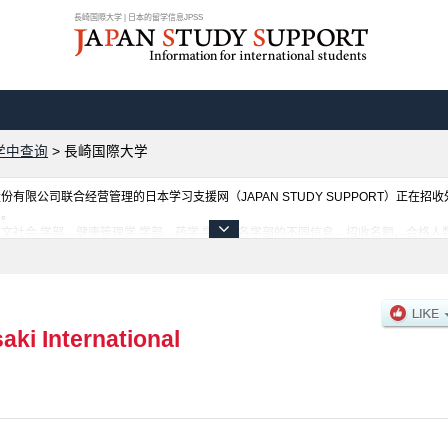
長崎国際大学 | 日本的留学信息JPSS
学中查询
>
長崎国際大学
限公司联合经营管理的日本学习支援网（JAPAN STUDY SUPPORT）正在招
网。
文社会 学部、健康管理学 学部、药学 学部等各学部的不同信息。招收名额、合格
此网。
aki International