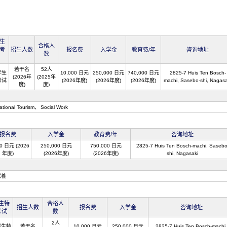
生
合格人
考
招生人数
报名费
入学金
教育费/年
咨询地址
数
若干名
52人
学生
10,000 日元
250,000 日元
740,000 日元
2825-7 Huis Ten Bosch-
(2026年
(2025年
考试
(2026年度)
(2026年度)
(2026年度)
machi, Sasebo-shi, Nagasa
度)
度)
ational Tourism
Social Work
报名费
入学金
教育费/年
咨询地址
00 日元 (2026
250,000 日元
750,000 日元
2825-7 Huis Ten Bosch-machi, Sasebo
年度)
(2026年度)
(2026年度)
shi, Nagasaki
栄養
生特
合格人
招生人数
报名费
入学金
咨询地址
考试
数
2人
学生特
若干名
10,000 日元
250,000 日元
2825-7 Huis Ten Bosch-machi,