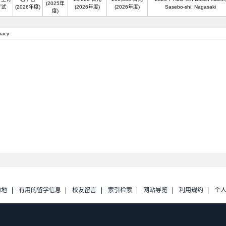
(2025年
考试
(2026年度)
(2026年度)
(2026年度)
Sasebo-shi, Nagasaki
度)
macy
的地
有用的留学信息
校友留言
索引检索
网站导览
利用规约
个