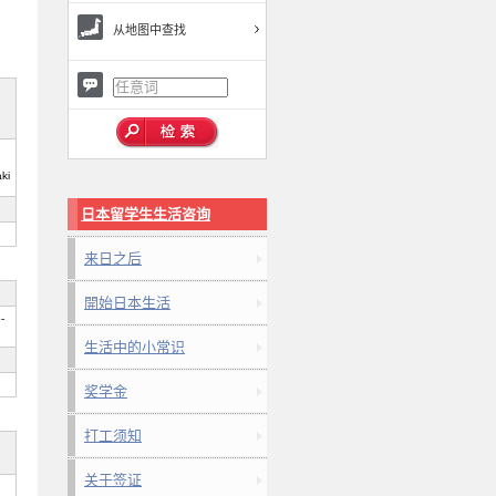
从地图中查找
ki
日本留学生生活咨询
来日之后
開始日本生活
-
生活中的小常识
奖学金
打工须知
关于签证