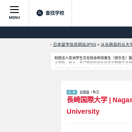
查找学校
MENU
日本留学信息网站JPSS
>
从长崎县的从大
财团法人亚洲学生文化协会和倍楽生（倍乐生）股份有
大学院、短大、专门学校的招生信息正登载于此
这里登载的是長崎国際大学的详细招生信息。有人
学生必要的信息都登载于此，请务必查阅和利用
长崎县
/ 私立
長崎国際大学
|
Nagas
University