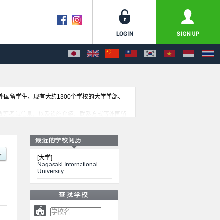
收外国留学生。现有大约1300个学校的大学学部、
人数等考试信息，以及设施介绍、联系方式等外国留
[大学]
Nagasaki International
University