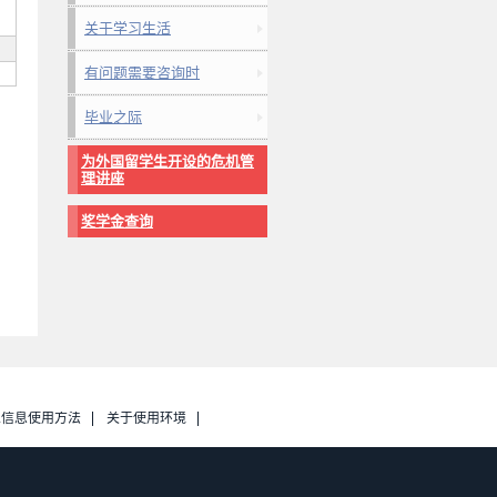
关于学习生活
有问题需要咨询时
毕业之际
为外国留学生开设的危机管
理讲座
奖学金查询
人信息使用方法
关于使用环境