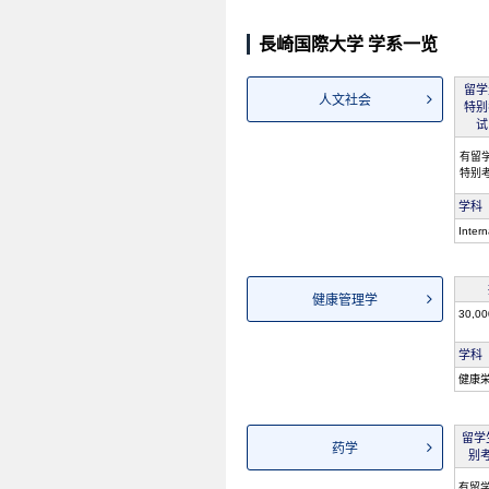
長崎国際大学 学系一览
留学
人文社会
特别
试
有留
特别
学科
Intern
健康管理学
30,0
学科
健康
留学
药学
别
有留