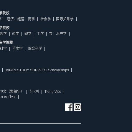
学院校
学
经济、经营、商学
社会学
国际关系学
学院校
齿学
药学
理学
工学
农、水产学
留学院校
科学
艺术学
综合科学
JAPAN STUDY SUPPORT Scholarships
中文（繁體字）
한국어
Tiếng Việt
ภาษาไทย