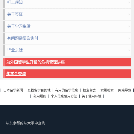
打工须知
关于签证
关于学习生活
有问题需要咨询时
毕业之际
为外国留学生开设的危机管理讲座
奖学金查询
日本留学新闻
查找留学目的地
有用的留学信息
校友留言
索引检索
网站导览
利用规约
个人信息使用方法
关于使用环境
从东京都的从大学中查询