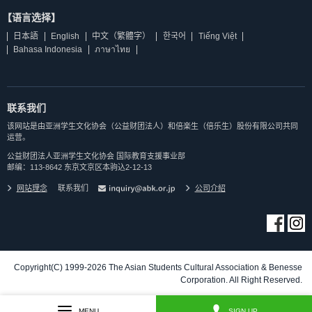
【语言选择】
日本語
English
中文（繁體字）
한국어
Tiếng Việt
Bahasa Indonesia
ภาษาไทย
联系我们
该网站是由亚洲学生文化协会（公益财团法人）和倍楽生（倍乐生）股份有限公司共同
运营。
公益财团法人亚洲学生文化协会 国际教育支援事业部
邮编：113-8642 东京文京区本驹込2-12-13
网站理念
联系我们
公司介紹
Copyright(C) 1999-2026 The Asian Students Cultural Association & Benesse
Corporation. All Right Reserved.
MENU
SIGN UP