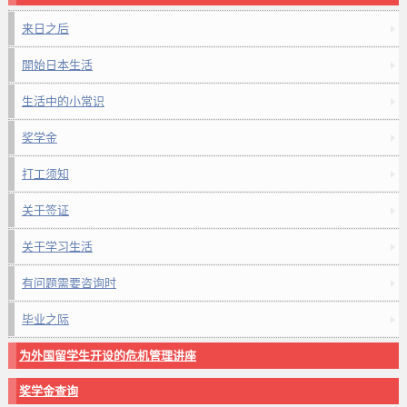
来日之后
開始日本生活
生活中的小常识
奖学金
打工须知
关于签证
关于学习生活
有问题需要咨询时
毕业之际
为外国留学生开设的危机管理讲座
奖学金查询