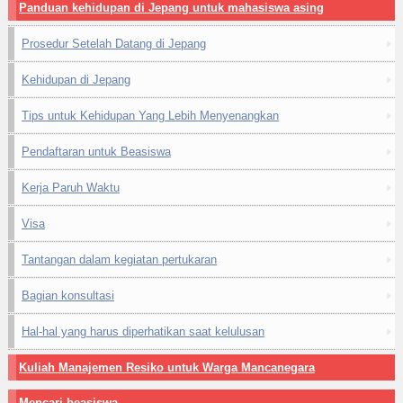
Panduan kehidupan di Jepang untuk mahasiswa asing
Prosedur Setelah Datang di Jepang
Kehidupan di Jepang
Tips untuk Kehidupan Yang Lebih Menyenangkan
Pendaftaran untuk Beasiswa
Kerja Paruh Waktu
Visa
Tantangan dalam kegiatan pertukaran
Bagian konsultasi
Hal-hal yang harus diperhatikan saat kelulusan
Kuliah Manajemen Resiko untuk Warga Mancanegara
Mencari beasiswa