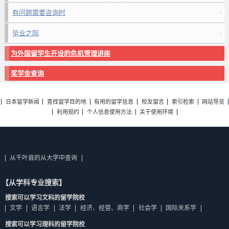
有问题需要咨询时
毕业之际
为外国留学生开设的危机管理讲座
奖学金查询
日本留学新闻
查找留学目的地
有用的留学信息
校友留言
索引检索
网站导览
利用规约
个人信息使用方法
关于使用环境
从千叶县的从大学中查询
【从学科专业搜索】
搜索可以学习文科的留学院校
文学
语言学
法学
经济、经营、商学
社会学
国际关系学
搜索可以学习理科的留学院校