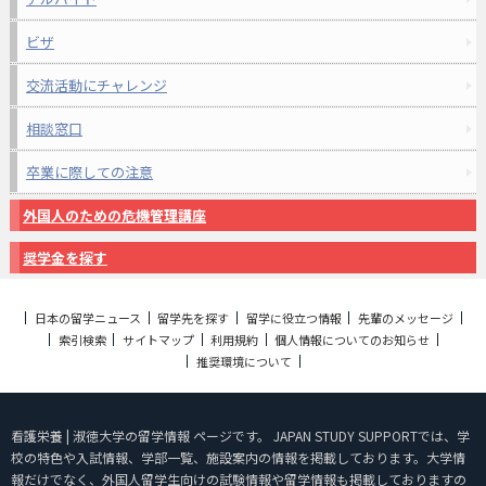
ビザ
交流活動にチャレンジ
相談窓口
卒業に際しての注意
外国人のための危機管理講座
奨学金を探す
日本の留学ニュース
留学先を探す
留学に役立つ情報
先輩のメッセージ
索引検索
サイトマップ
利用規約
個人情報についてのお知らせ
推奨環境について
看護栄養 | 淑徳大学の留学情報 ページです。 JAPAN STUDY SUPPORTでは、学
校の特色や入試情報、学部一覧、施設案内の情報を掲載しております。大学情
報だけでなく、外国人留学生向けの試験情報や留学情報も掲載しておりますの