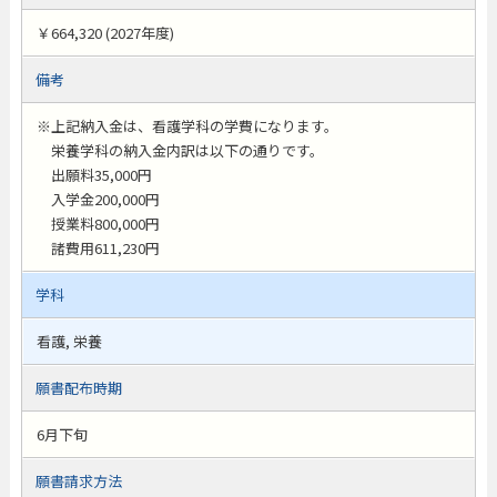
￥664,320 (2027年度)
備考
※上記納入金は、看護学科の学費になります。
栄養学科の納入金内訳は以下の通りです。
出願料35,000円
入学金200,000円
授業料800,000円
諸費用611,230円
学科
看護, 栄養
願書配布時期
6月下旬
願書請求方法