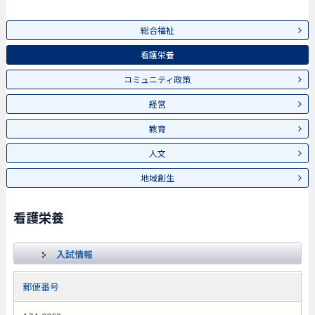
総合福祉
看護栄養
コミュニティ政策
経営
教育
人文
地域創生
看護栄養
入試情報
郵便番号