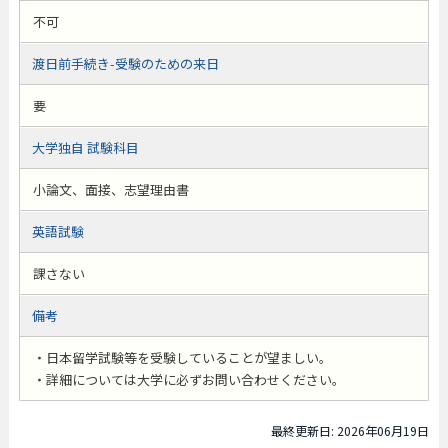
不可
渡日前手続き-受験のための来日
要
大学独自 試験科目
小論文、面接、志望理由書
英語試験
課さない
備考
・日本留学試験等を受験していることが望ましい。
・詳細については大学に必ずお問い合わせください。
最終更新日: 2026年06月19日