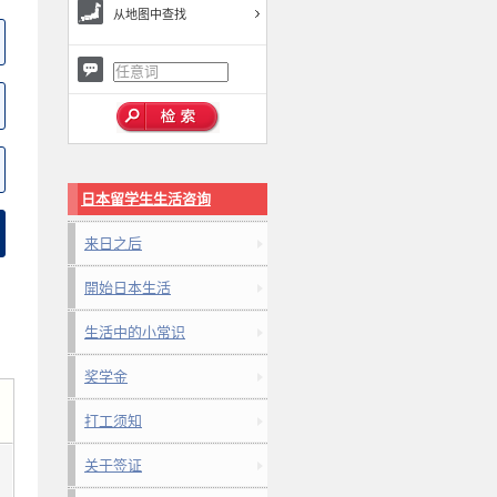
从地图中查找
日本留学生生活咨询
来日之后
開始日本生活
生活中的小常识
奖学金
打工须知
关于签证