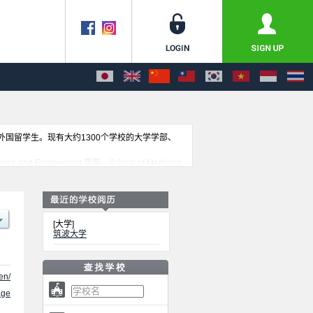
收外国留学生。现有大约1300个学校的大学学部、
and Engineering 学部、School of Medicine
of Informatics 学部、School of Social and
lobal Issues 学部、Interdisciplinary Science
于此，请务必查阅和利用此网。
[大学]
筑波大学
en/
ge