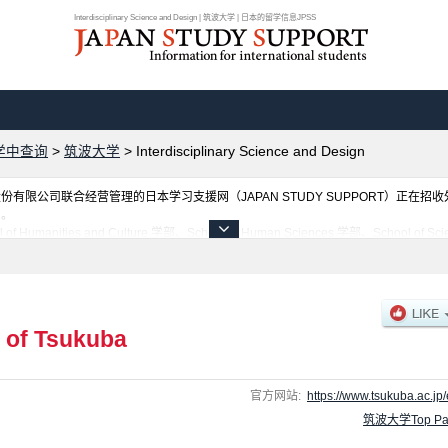
Interdisciplinary Science and Design | 筑波大学 | 日本的留学信息JPSS
学中查询
>
筑波大学
>
Interdisciplinary Science and Design
限公司联合经营管理的日本学习支援网（JAPAN STUDY SUPPORT）正在招
网。
es and Culture 学部、School of Human Sciences 学部、School of Science 
ducation, Health and Sport Sciences 学部、School of Art and Design 学部、School 
 Environmental Sciences 学部、Japan-Expert Program 学部、Bachelor's Program in G
招收名额、合格人数等考试信息，以及设施介绍、联系方式等外国留学生必要的信息都登载
y of Tsukuba
官方网站:
https://www.tsukuba.ac.jp/
筑波大学Top Pa