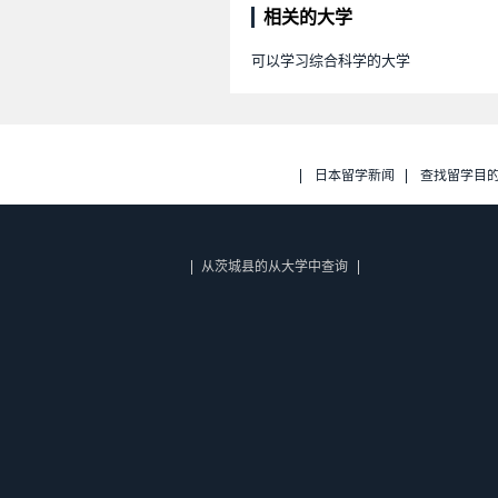
相关的大学
可以学习综合科学的大学
日本留学新闻
查找留学目
从茨城县的从大学中查询