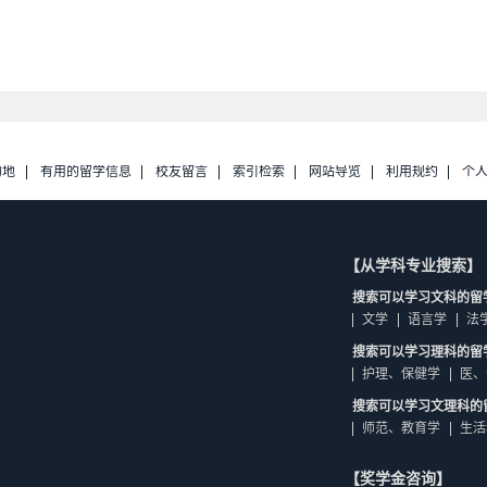
的地
有用的留学信息
校友留言
索引检索
网站导览
利用规约
个
【从学科专业搜索】
搜索可以学习文科的留
文学
语言学
法
搜索可以学习理科的留
护理、保健学
医、
搜索可以学习文理科的
师范、教育学
生活
【奖学金咨询】