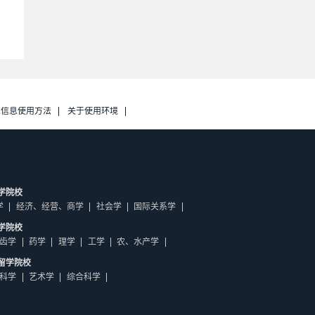
人信息使用方法
关于使用环境
学院校
学
经济、经营、商学
社会学
国际关系学
学院校
齿学
药学
理学
工学
农、水产学
留学院校
科学
艺术学
综合科学