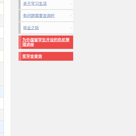
关于学习生活
有问题需要咨询时
毕业之际
为外国留学生开设的危机管
理讲座
奖学金查询