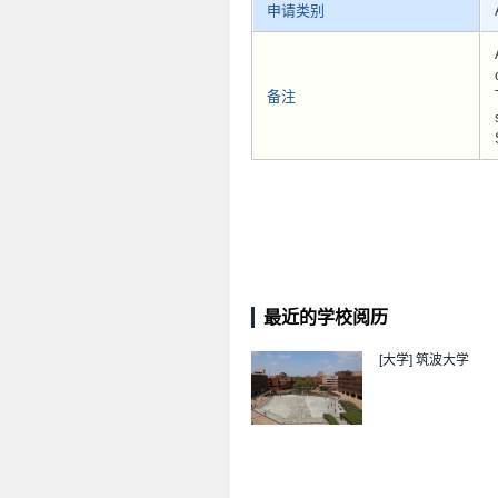
申请类别
备注
最近的学校阅历
[大学]
筑波大学