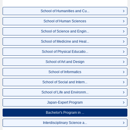
School of Humanities and Cu...
School of Human Sciences
School of Science and Engin...
School of Medicine and Heal...
School of Physical Educatio...
School of Art and Design
School of Informatics
School of Social and Intern...
School of Life and Environm...
Japan-Expert Program
Bachelor's Program in ...
Interdisciplinary Science a...